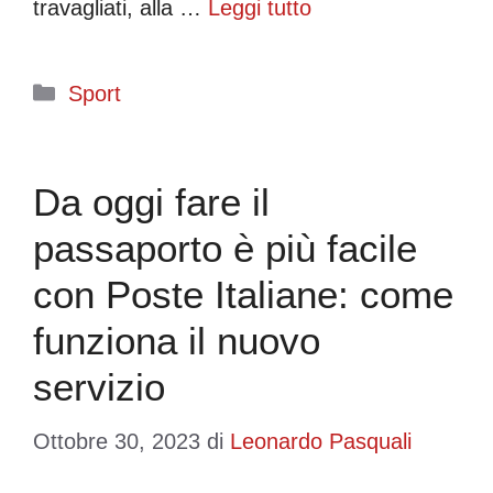
travagliati, alla …
Leggi tutto
Categorie
Sport
Da oggi fare il
passaporto è più facile
con Poste Italiane: come
funziona il nuovo
servizio
Ottobre 30, 2023
di
Leonardo Pasquali