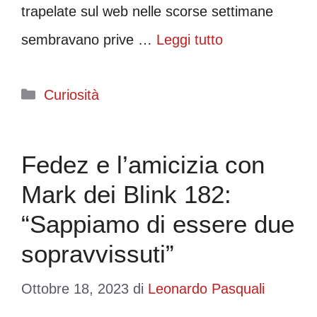
trapelate sul web nelle scorse settimane
sembravano prive …
Leggi tutto
Categorie
Curiosità
Fedez e l’amicizia con
Mark dei Blink 182:
“Sappiamo di essere due
sopravvissuti”
Ottobre 18, 2023
di
Leonardo Pasquali