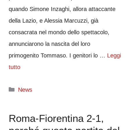
quando Simone Inzaghi, allora attaccante
della Lazio, e Alessia Marcuzzi, già
consacrata nel mondo dello spettacolo,
annunciarono la nascita del loro
primogenito Tommaso. I genitori lo …
Leggi
tutto
Categorie
News
Roma-Fiorentina 2-1,