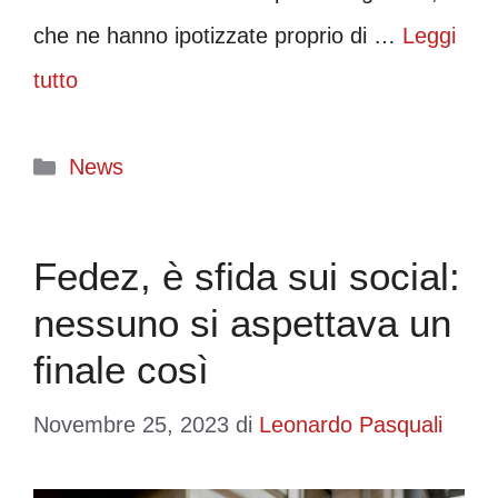
che ne hanno ipotizzate proprio di …
Leggi
tutto
Categorie
News
Fedez, è sfida sui social:
nessuno si aspettava un
finale così
Novembre 25, 2023
di
Leonardo Pasquali