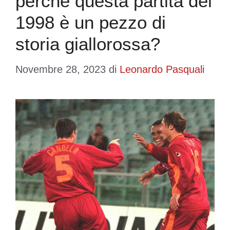
perché questa partita del
1998 è un pezzo di
storia giallorossa?
Novembre 28, 2023
di
Leonardo Pasquali