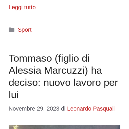
Leggi tutto
Categorie
Sport
Tommaso (figlio di
Alessia Marcuzzi) ha
deciso: nuovo lavoro per
lui
Novembre 29, 2023
di
Leonardo Pasquali