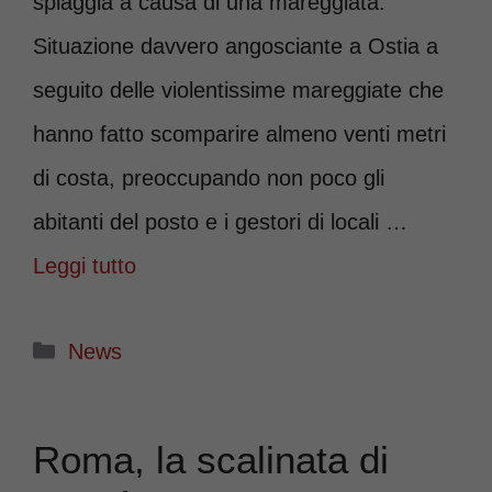
spiaggia a causa di una mareggiata.
Situazione davvero angosciante a Ostia a
seguito delle violentissime mareggiate che
hanno fatto scomparire almeno venti metri
di costa, preoccupando non poco gli
abitanti del posto e i gestori di locali …
Leggi tutto
Categorie
News
Roma, la scalinata di