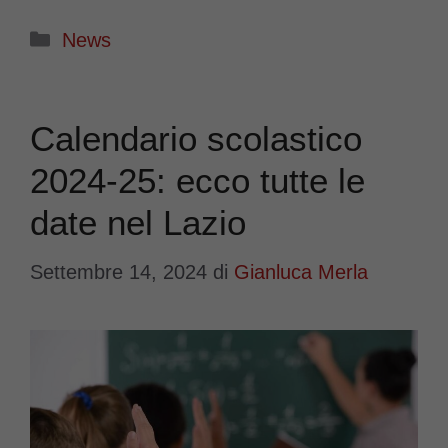
Categorie
News
Calendario scolastico
2024-25: ecco tutte le
date nel Lazio
Settembre 14, 2024
di
Gianluca Merla