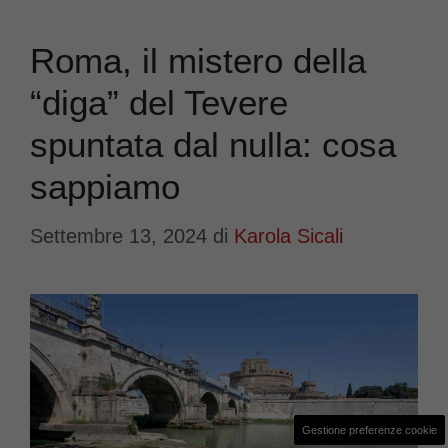
Roma, il mistero della
“diga” del Tevere
spuntata dal nulla: cosa
sappiamo
Settembre 13, 2024
di
Karola Sicali
Gestione preferenze cookie