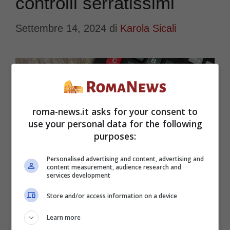
controlli serratissimi
Settembre 14, 2024
di
Karola Sicali
roma-news.it asks for your consent to
use your personal data for the following
purposes:
Personalised advertising and content, advertising and
content measurement, audience research and
services development
Store and/or access information on a device
Learn more
Per combattere il fenomeno annoso