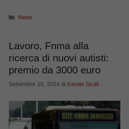
Categorie
News
Lavoro, Fnma alla
ricerca di nuovi autisti:
premio da 3000 euro
Settembre 15, 2024
di
Karola Sicali