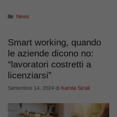
Categorie
News
Smart working, quando
le aziende dicono no:
“lavoratori costretti a
licenziarsi”
Settembre 14, 2024
di
Karola Sicali