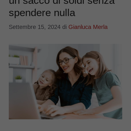
un sacco di soldi senza
spendere nulla
Settembre 15, 2024
di
Gianluca Merla