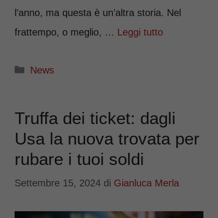
l’anno, ma questa è un’altra storia. Nel
frattempo, o meglio, …
Leggi tutto
Categorie
News
Truffa dei ticket: dagli
Usa la nuova trovata per
rubare i tuoi soldi
Settembre 15, 2024
di
Gianluca Merla