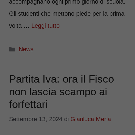
accompagnano ogni primo giorno di scuola.
Gli studenti che mettono piede per la prima
volta …
Leggi tutto
Categorie
News
Partita Iva: ora il Fisco
non lascia scampo ai
forfettari
Settembre 13, 2024
di
Gianluca Merla