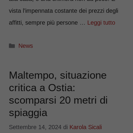
vista l’impennata costante dei prezzi degli
affitti, sempre più persone …
Leggi tutto
Categorie
News
Maltempo, situazione
critica a Ostia:
scomparsi 20 metri di
spiaggia
Settembre 14, 2024
di
Karola Sicali