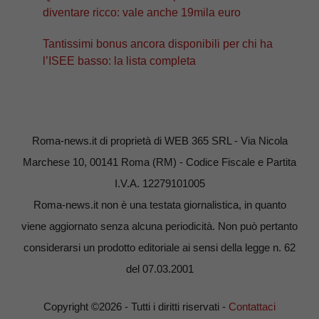
diventare ricco: vale anche 19mila euro
Tantissimi bonus ancora disponibili per chi ha
l’ISEE basso: la lista completa
Roma-news.it di proprietà di WEB 365 SRL - Via Nicola
Marchese 10, 00141 Roma (RM) - Codice Fiscale e Partita
I.V.A. 12279101005
Roma-news.it non è una testata giornalistica, in quanto
viene aggiornato senza alcuna periodicità. Non può pertanto
considerarsi un prodotto editoriale ai sensi della legge n. 62
del 07.03.2001
Copyright ©2026 - Tutti i diritti riservati -
Contattaci