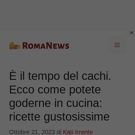
Vai
Menu
al
contenuto
È il tempo del cachi.
Ecco come potete
goderne in cucina:
ricette gustosissime
Ottobre 21, 2023
di
Kati Irrente