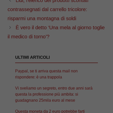
Lidl, l’elenco dei prodotti scontati
contrassegnati dal carrello tricolore:
risparmi una montagna di soldi
È vero il detto ‘Una mela al giorno toglie
il medico di torno’?
ULTIMI ARTICOLI
Paypal, se ti arriva questa mail non
rispondere: è una trappola
Vi sveliamo un segreto, entro due anni sarà
questa la professione più ambita: si
guadagnano 25mila euro al mese
Questa moneta da 2 euro potrebbe farti