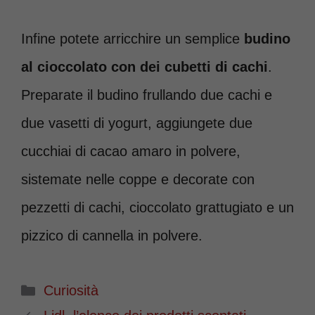
Infine potete arricchire un semplice
budino
al cioccolato con dei cubetti di cachi
.
Preparate il budino frullando due cachi e
due vasetti di yogurt, aggiungete due
cucchiai di cacao amaro in polvere,
sistemate nelle coppe e decorate con
pezzetti di cachi, cioccolato grattugiato e un
pizzico di cannella in polvere.
Categorie
Curiosità