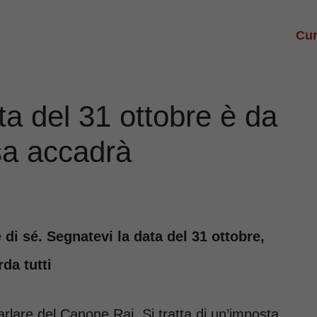
Cur
a del 31 ottobre è da
sa accadrà
 di sé. Segnatevi la data del 31 ottobre,
da tutti
parlare del Canone Rai
.
Si tratta di un’imposta