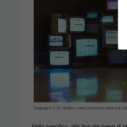
Segnatevi il 31 ottobre come prossima data sul ca
Nello specifico, alla fine del mese di ot