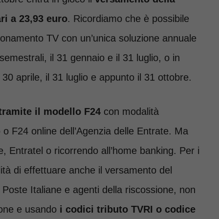
ri a 23,93 euro
. Ricordiamo che è possibile
’abbonamento TV con un’unica soluzione annuale
mestrali, il 31 gennaio e il 31 luglio, o in
 30 aprile, il 31 luglio e appunto il 31 ottobre.
tramite il modello F24
con modalità
 o F24 online dell’Agenzia delle Entrate. Ma
e, Entratel o ricorrendo all’home banking. Per i
bilità di effettuare anche il versamento del
oste Italiane e agenti della riscossione, non
ione e usando
i codici tributo TVRI o codice