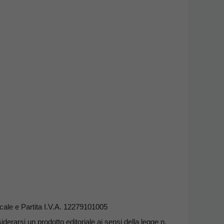
ale e Partita I.V.A. 12279101005
erarsi un prodotto editoriale ai sensi della legge n.