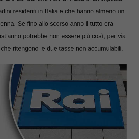
tadini residenti in Italia e che hanno almeno un
tenna. Se fino allo scorso anno il tutto era
quest’anno potrebbe non essere più così, per via
 che ritengono le due tasse non accumulabili.