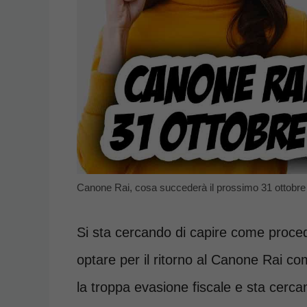
Canone Rai, cosa succederà il prossimo 31 ottobr
Si sta cercando di capire come proced
optare per il ritorno al Canone Rai co
la troppa evasione fiscale e sta cerca