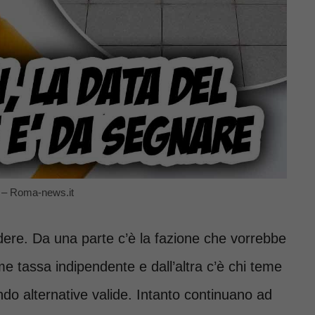
e – Roma-news.it
ere. Da una parte c’è la fazione che vorrebbe
me tassa indipendente e dall’altra c’è chi teme
ndo alternative valide. Intanto continuano ad