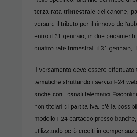
terza rata trimestrale
del canone,
pa
versare il tributo per il rinnovo dell
entro il 31 gennaio, in due pagamenti se
quattro rate trimestrali il 31 gennaio, il
Il versamento deve essere effettuato
tematiche sfruttando i servizi F24 web
anche con i canali telematici Fisconlin
non titolari di partita Iva, c’è la possi
modello F24 cartaceo presso banche, P
utilizzando però crediti in compensaz