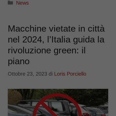
Categorie
News
Macchine vietate in città
nel 2024, l’Italia guida la
rivoluzione green: il
piano
Ottobre 23, 2023
di
Loris Porciello