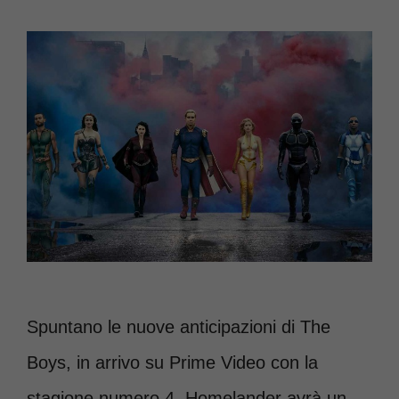
Spuntano le nuove anticipazioni di The
Boys, in arrivo su Prime Video con la
stagione numero 4. Homelander avrà un