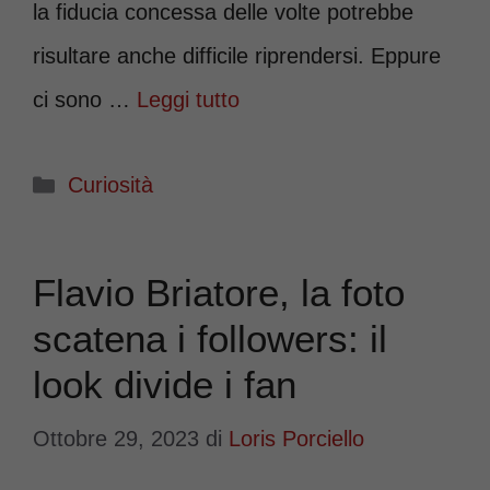
la fiducia concessa delle volte potrebbe
risultare anche difficile riprendersi. Eppure
ci sono …
Leggi tutto
Categorie
Curiosità
Flavio Briatore, la foto
scatena i followers: il
look divide i fan
Ottobre 29, 2023
di
Loris Porciello