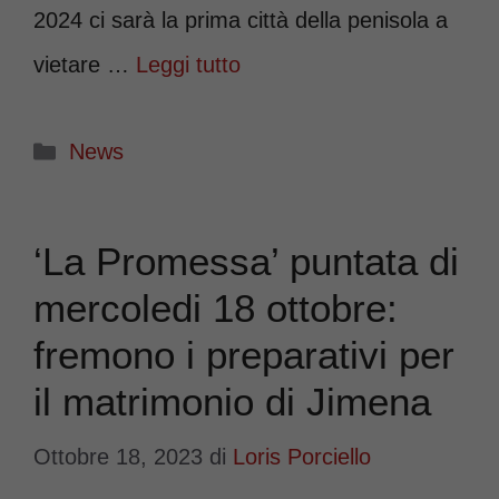
2024 ci sarà la prima città della penisola a
vietare …
Leggi tutto
Categorie
News
‘La Promessa’ puntata di
mercoledi 18 ottobre:
fremono i preparativi per
il matrimonio di Jimena
Ottobre 18, 2023
di
Loris Porciello