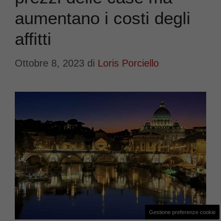
aumentano i costi degli
affitti
Ottobre 8, 2023
di
Loris Porciello
Gestione preferenze cookie