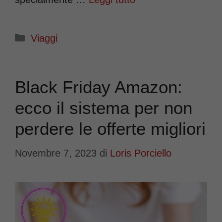
Categorie
Viaggi
Black Friday Amazon:
ecco il sistema per non
perdere le offerte migliori
Novembre 7, 2023
di
Loris Porciello