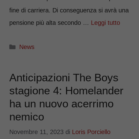
fine di carriera. Di conseguenza si avrà una
pensione più alta secondo …
Leggi tutto
Categorie
News
Anticipazioni The Boys
stagione 4: Homelander
ha un nuovo acerrimo
nemico
Novembre 11, 2023
di
Loris Porciello