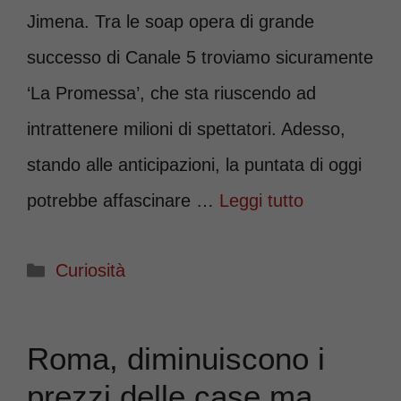
Jimena. Tra le soap opera di grande
successo di Canale 5 troviamo sicuramente
‘La Promessa’, che sta riuscendo ad
intrattenere milioni di spettatori. Adesso,
stando alle anticipazioni, la puntata di oggi
potrebbe affascinare …
Leggi tutto
Categorie
Curiosità
Roma, diminuiscono i
prezzi delle case ma