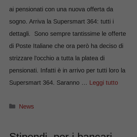
ai pensionati con una nuova offerta da
sogno. Arriva la Supersmart 364: tutti i
dettagli. Sono sempre tantissime le offerte
di Poste Italiane che ora però ha deciso di
strizzare l’occhio a tutta la platea di
pensionati. Infatti è in arrivo per tutti loro la
Supersmart 364. Saranno …
Leggi tutto
Categorie
News
Stipendi, per i bancari