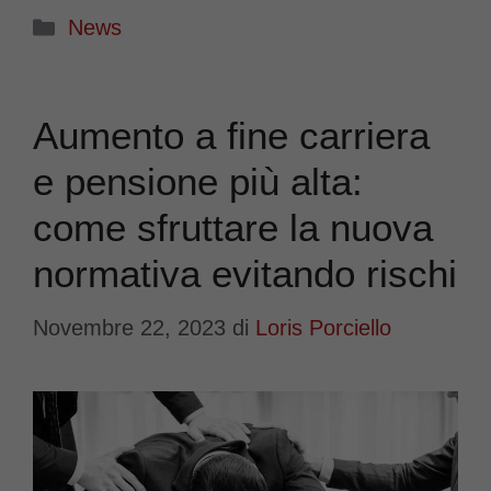
Categorie
News
Aumento a fine carriera
e pensione più alta:
come sfruttare la nuova
normativa evitando rischi
Novembre 22, 2023
di
Loris Porciello