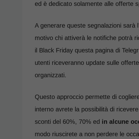
ed è dedicato solamente alle offerte s
A generare queste segnalazioni sarà l’i
motivo chi attiverà le notifiche potrà
il Black Friday questa pagina di Telegr
utenti riceveranno update sulle offerte 
organizzati.
Questo approccio permette di cogliere 
interno avrete la possibilità di ricever
sconti del 60%, 70% ed
in alcune oc
modo riuscirete a non perdere le occasi