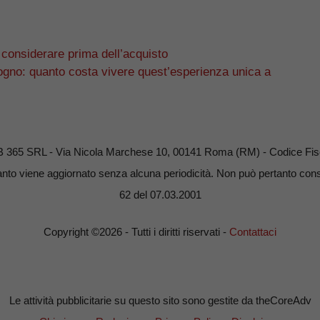
 considerare prima dell’acquisto
ogno: quanto costa vivere quest’esperienza unica a
B 365 SRL - Via Nicola Marchese 10, 00141 Roma (RM) - Codice Fisc
nto viene aggiornato senza alcuna periodicità. Non può pertanto consid
62 del 07.03.2001
Copyright ©2026 - Tutti i diritti riservati -
Contattaci
Le attività pubblicitarie su questo sito sono gestite da theCoreAdv