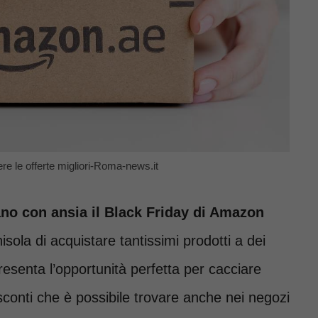
e le offerte migliori-Roma-news.it
ano con ansia il Black Friday di Amazon
sola di acquistare tantissimi prodotti a dei
resenta l’opportunità perfetta per cacciare
i sconti che è possibile trovare anche nei negozi