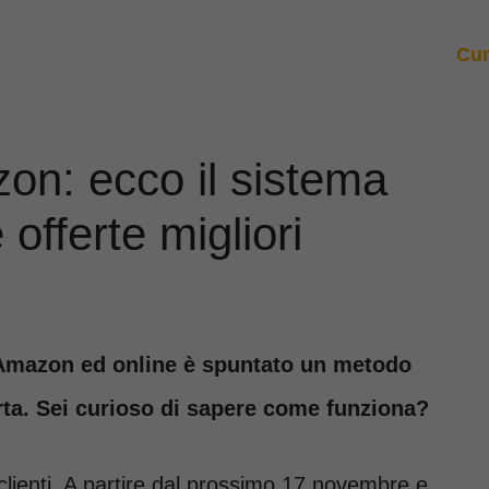
Cur
on: ecco il sistema
offerte migliori
i Amazon ed online è spuntato un metodo
ta. Sei curioso di sapere come funziona?
 clienti. A partire dal prossimo 17 novembre e