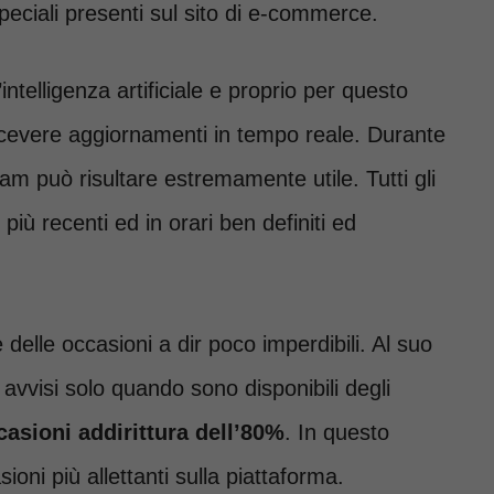
peciali presenti sul sito di e-commerce.
ntelligenza artificiale e proprio per questo
 ricevere aggiornamenti in tempo reale. Durante
am può risultare estremamente utile. Tutti gli
più recenti ed in orari ben definiti ed
delle occasioni a dir poco imperdibili. Al suo
e avvisi solo quando sono disponibili degli
casioni addirittura dell’80%
. In questo
oni più allettanti sulla piattaforma.