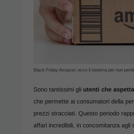
Black Friday Amazon: ecco il sistema per non perder
Sono tantissimi gli
utenti che aspett
che permette ai consumatori della peni
prezzi stracciati. Questo periodo rapp
affari incredibili, in concomitanza agl