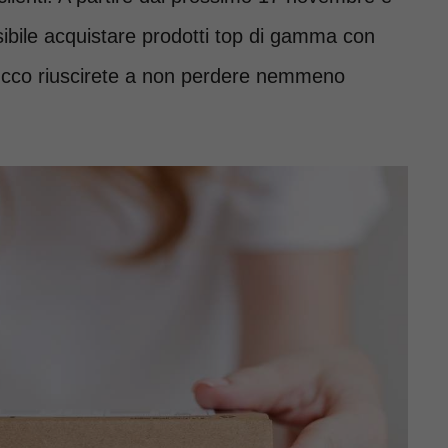
sibile acquistare prodotti top di gamma con
rucco riuscirete a non perdere nemmeno