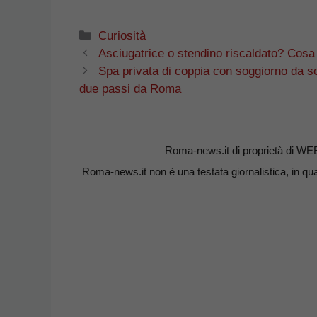
Categorie
Curiosità
Asciugatrice o stendino riscaldato? Cosa
Spa privata di coppia con soggiorno da s
due passi da Roma
Roma-news.it di proprietà di WE
Roma-news.it non è una testata giornalistica, in qua