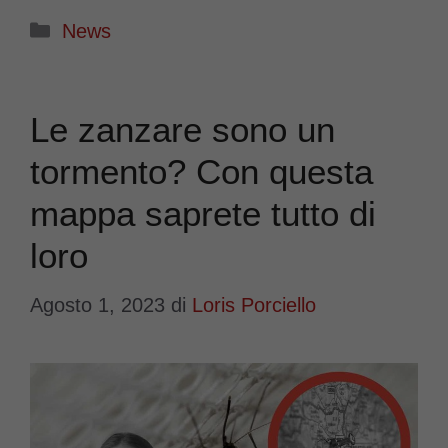
Categorie
News
Le zanzare sono un
tormento? Con questa
mappa saprete tutto di
loro
Agosto 1, 2023
di
Loris Porciello