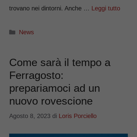
trovano nei dintorni. Anche …
Leggi tutto
Categorie
News
Come sarà il tempo a
Ferragosto:
prepariamoci ad un
nuovo rovescione
Agosto 8, 2023
di
Loris Porciello