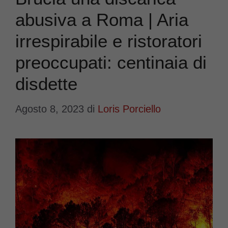
abusiva a Roma | Aria
irrespirabile e ristoratori
preoccupati: centinaia di
disdette
Agosto 8, 2023
di
Loris Porciello