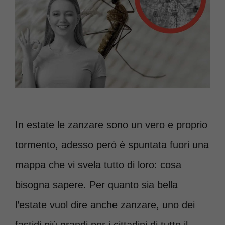
In estate le zanzare sono un vero e proprio
tormento, adesso però è spuntata fuori una
mappa che vi svela tutto di loro: cosa
bisogna sapere. Per quanto sia bella
l’estate vuol dire anche zanzare, uno dei
fastidi più grandi per i cittadini di tutto il