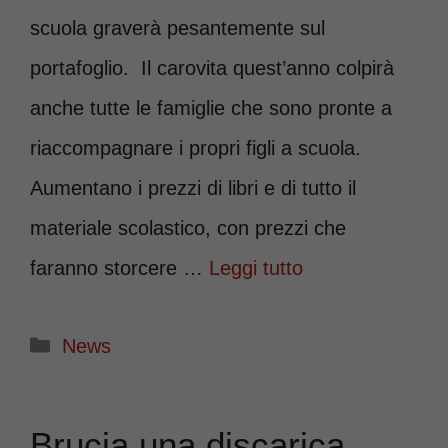
scuola graverà pesantemente sul
portafoglio. Il carovita quest’anno colpirà
anche tutte le famiglie che sono pronte a
riaccompagnare i propri figli a scuola.
Aumentano i prezzi di libri e di tutto il
materiale scolastico, con prezzi che
faranno storcere …
Leggi tutto
Categorie
News
Brucia una discarica