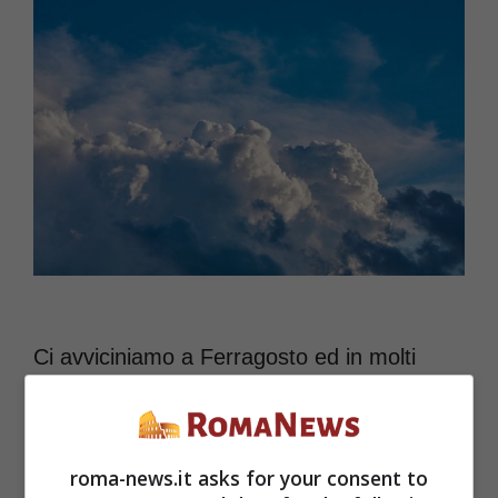
Ci avviciniamo a Ferragosto ed in molti
sono curiosi di scoprire quale meteo
accompagnerà questa giornata di festa:
roma-news.it asks for your consent to
tutte le previsioni. L’inizio di agosto non è