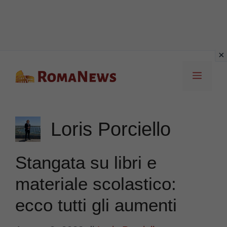
Vai
Menu
al
contenuto
Loris Porciello
Stangata su libri e
materiale scolastico:
ecco tutti gli aumenti