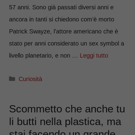
57 anni. Sono già passati diversi anni e
ancora in tanti si chiedono com’è morto
Patrick Swayze, l’attore americano che è
stato per anni considerato un sex symbol a
livello planetario, e non …
Leggi tutto
Categorie
Curiosità
Scommetto che anche tu
li butti nella plastica, ma
stai facendo un grande