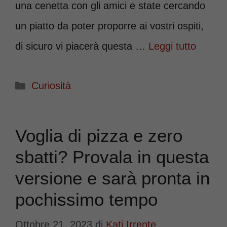
una cenetta con gli amici e state cercando
un piatto da poter proporre ai vostri ospiti,
di sicuro vi piacerà questa …
Leggi tutto
Categorie
Curiosità
Voglia di pizza e zero
sbatti? Provala in questa
versione e sarà pronta in
pochissimo tempo
Ottobre 21, 2023
di
Kati Irrente