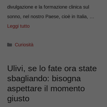
divulgazione e la formazione clinica sul
sonno, nel nostro Paese, cioè in Italia, …
Leggi tutto
Categorie
Curiosità
Ulivi, se lo fate ora state
sbagliando: bisogna
aspettare il momento
giusto