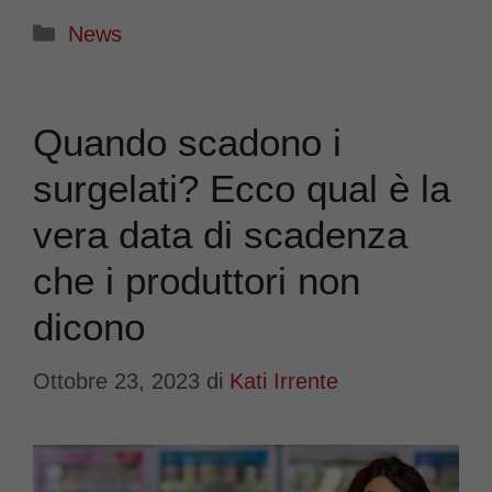
Categorie
News
Quando scadono i
surgelati? Ecco qual è la
vera data di scadenza
che i produttori non
dicono
Ottobre 23, 2023
di
Kati Irrente