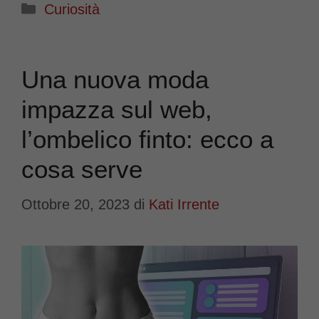
Categorie
Curiosità
Una nuova moda
impazza sul web,
l’ombelico finto: ecco a
cosa serve
Ottobre 20, 2023
di
Kati Irrente