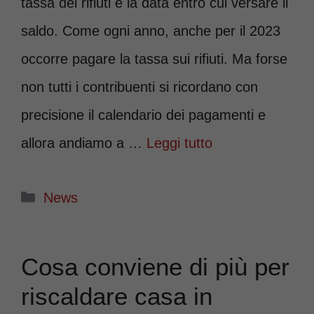
tassa dei rifiuti e la data entro cui versare il
saldo. Come ogni anno, anche per il 2023
occorre pagare la tassa sui rifiuti. Ma forse
non tutti i contribuenti si ricordano con
precisione il calendario dei pagamenti e
allora andiamo a …
Leggi tutto
Categorie
News
Cosa conviene di più per
riscaldare casa in