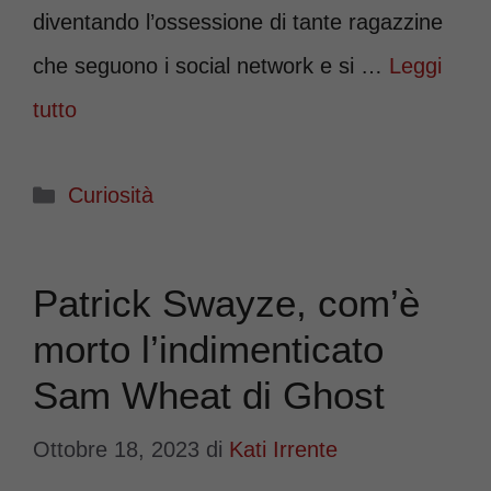
diventando l’ossessione di tante ragazzine
che seguono i social network e si …
Leggi
tutto
Categorie
Curiosità
Patrick Swayze, com’è
morto l’indimenticato
Sam Wheat di Ghost
Ottobre 18, 2023
di
Kati Irrente