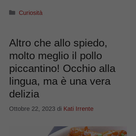
Categorie
Curiosità
Altro che allo spiedo,
molto meglio il pollo
piccantino! Occhio alla
lingua, ma è una vera
delizia
Ottobre 22, 2023
di
Kati Irrente