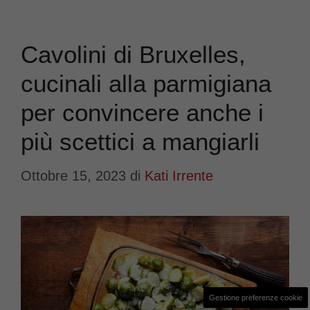
Cavolini di Bruxelles,
cucinali alla parmigiana
per convincere anche i
più scettici a mangiarli
Ottobre 15, 2023
di
Kati Irrente
Gestione preferenze cookie