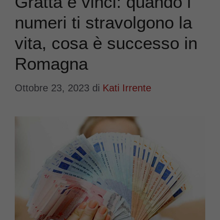
Gratta e vinci: quando i
numeri ti stravolgono la
vita, cosa è successo in
Romagna
Ottobre 23, 2023
di
Kati Irrente