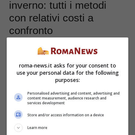
inverno: tutti i metodi
con relativi costi a
confronto
Ottobre 23, 2023
di
Kati Irrente
roma-news.it asks for your consent to
use your personal data for the following
purposes:
Personalised advertising and content, advertising and
content measurement, audience research and
services development
Store and/or access information on a device
Learn more