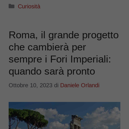
Categorie
Curiosità
Roma, il grande progetto
che cambierà per
sempre i Fori Imperiali:
quando sarà pronto
Ottobre 10, 2023
di
Daniele Orlandi