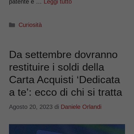
patente è …
Leggi tutto
Categorie
Curiosità
Da settembre dovranno
restituire i soldi della
Carta Acquisti ‘Dedicata
a te’: ecco di chi si tratta
Agosto 20, 2023
di
Daniele Orlandi