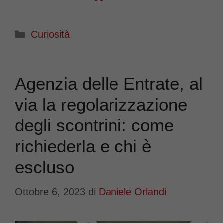
Categorie
Curiosità
Agenzia delle Entrate, al
via la regolarizzazione
degli scontrini: come
richiederla e chi è
escluso
Ottobre 6, 2023
di
Daniele Orlandi