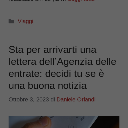
Categorie
Viaggi
Sta per arrivarti una
lettera dell’Agenzia delle
entrate: decidi tu se è
una buona notizia
Ottobre 3, 2023
di
Daniele Orlandi