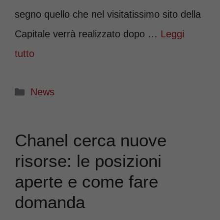
segno quello che nel visitatissimo sito della
Capitale verrà realizzato dopo …
Leggi
tutto
Categorie
News
Chanel cerca nuove
risorse: le posizioni
aperte e come fare
domanda