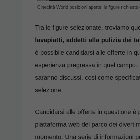
Cinecittà World posizioni aperte: le figure richiest
Tra le figure selezionate, troviamo que
lavapiatti, addetti alla pulizia dei t
è possibile candidarsi alle offerte in
esperienza pregressa in quel campo. D
saranno discussi, cosi come specificato
selezione.
Candidarsi alle offerte in questione è 
piattaforma web del parco dei divertim
momento. Una serie di informazioni pers