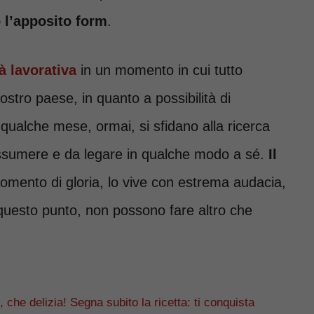
 l’apposito form
.
à lavorativa
in un momento in cui tutto
ostro paese, in quanto a possibilità di
 qualche mese, ormai, si sfidano alla ricerca
a assumere e da legare in qualche modo a sé.
Il
momento di gloria, lo vive con estrema audacia,
a questo punto, non possono fare altro che
 che delizia! Segna subito la ricetta: ti conquista