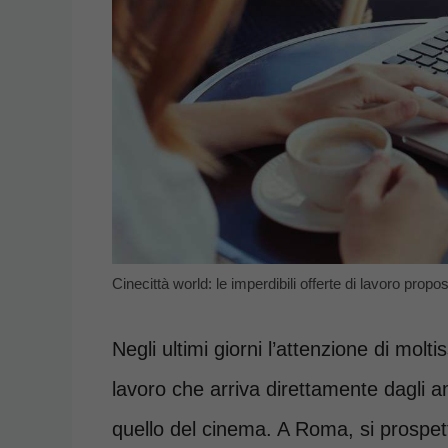
Cinecittà world: le imperdibili offerte di lavoro prop
Negli ultimi giorni l’attenzione di molt
lavoro che arriva direttamente dagli am
quello del cinema. A Roma, si prospe