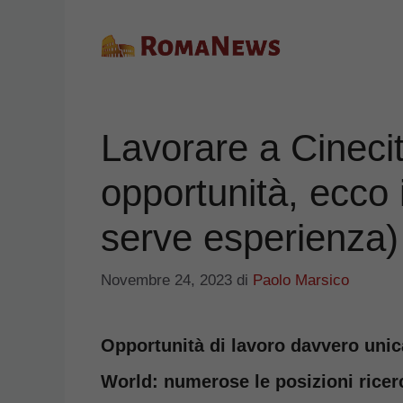
Vai
al
contenuto
Lavorare a Cineci
opportunità, ecco i 
serve esperienza)
Novembre 24, 2023
di
Paolo Marsico
Opportunità di lavoro davvero unic
World: numerose le posizioni ricer