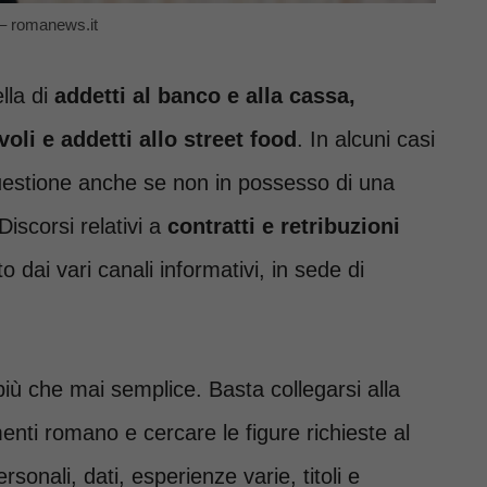
e – romanews.it
lla di
addetti al banco e alla cassa,
avoli e addetti allo street food
. In alcuni casi
 questione anche se non in possesso di una
iscorsi relativi a
contratti e retribuzioni
 dai vari canali informativi, in sede di
più che mai semplice. Basta collegarsi alla
enti romano e cercare le figure richieste al
onali, dati, esperienze varie, titoli e