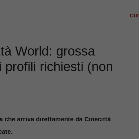
Cur
ttà World: grossa
profili richiesti (non
a che arriva direttamente da Cinecittà
cate.