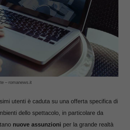
oste – romanews.it
issimi utenti è caduta su una offerta specifica di
bienti dello spettacolo, in particolare da
ttano
nuove assunzioni
per la grande realtà