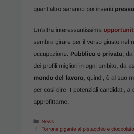
quant’altro saranno poi inseriti
presso
Un’altra interessantissima
opportunit
sembra girare per il verso giusto nel n
occupazione.
Pubblico e privato
, da
dei profili migliori in ogni ambito, d
mondo del lavoro
, quindi, è al suo 
per cosi dire. I potenziali candidati, 
approfittarne.
Categorie
News
Torrone gigante al pistacchio e cioccolato,