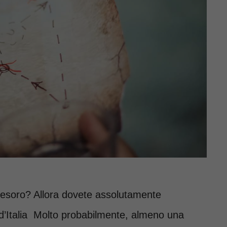
 tesoro? Allora dovete assolutamente
 d’Italia Molto probabilmente, almeno una