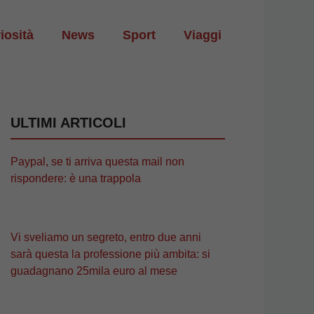
iosità
News
Sport
Viaggi
ULTIMI ARTICOLI
Paypal, se ti arriva questa mail non
rispondere: è una trappola
Vi sveliamo un segreto, entro due anni
sarà questa la professione più ambita: si
guadagnano 25mila euro al mese