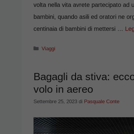
volta nella vita avrete partecipato ad
bambini, quando asili ed oratori ne or
centinaia di bambini di mettersi …
Leg
Categorie
Viaggi
Bagagli da stiva: ecco
volo in aereo
Settembre 25, 2023
di
Pasquale Conte