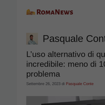
Vai
al
contenuto
Pasquale Con
L’uso alternativo di qu
incredibile: meno di 10
problema
Settembre 26, 2023
di
Pasquale Conte