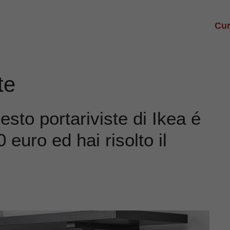
Cur
te
esto portariviste di Ikea é
 euro ed hai risolto il