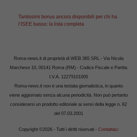
Tantissimi bonus ancora disponibili per chi ha
l’ISEE basso: la lista completa
Roma-news.it di proprietà di WEB 365 SRL - Via Nicola
Marchese 10, 00141 Roma (RM) - Codice Fiscale e Partita
I.V.A. 12279101005
Roma-news.it non è una testata giornalistica, in quanto
viene aggiornato senza alcuna periodicità. Non può pertanto
considerarsi un prodotto editoriale ai sensi della legge n. 62
del 07.03.2001
Copyright ©2026 - Tutti i diritti riservati -
Contattaci