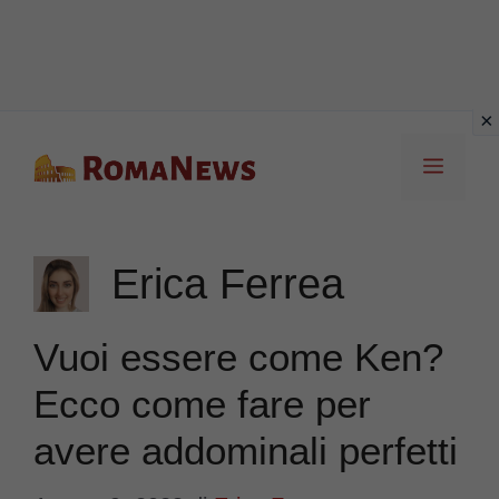
Vai
Menu
al
contenuto
Erica Ferrea
Vuoi essere come Ken?
Ecco come fare per
avere addominali perfetti