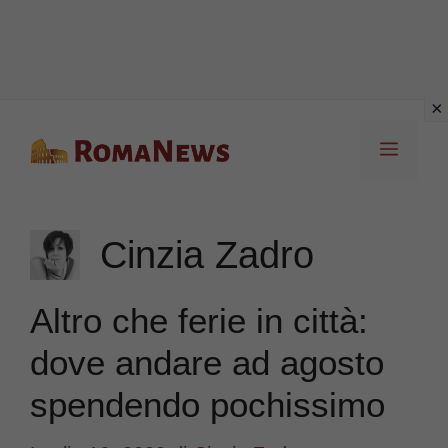
Vai
Menu
al
contenuto
Cinzia Zadro
Altro che ferie in città:
dove andare ad agosto
spendendo pochissimo