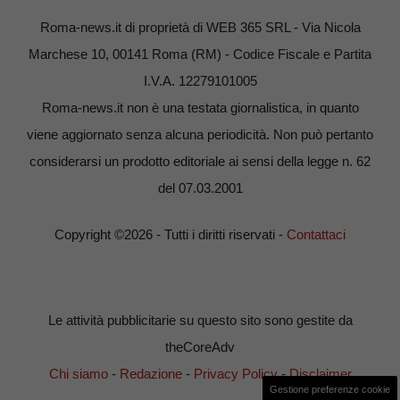
Roma-news.it di proprietà di WEB 365 SRL - Via Nicola
Marchese 10, 00141 Roma (RM) - Codice Fiscale e Partita
I.V.A. 12279101005
Roma-news.it non è una testata giornalistica, in quanto
viene aggiornato senza alcuna periodicità. Non può pertanto
considerarsi un prodotto editoriale ai sensi della legge n. 62
del 07.03.2001
Copyright ©2026 - Tutti i diritti riservati -
Contattaci
Le attività pubblicitarie su questo sito sono gestite da
theCoreAdv
Chi siamo
-
Redazione
-
Privacy Policy
-
Disclaimer
Gestione preferenze cookie