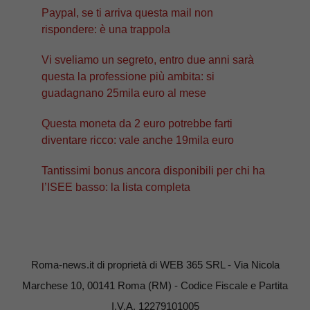
Paypal, se ti arriva questa mail non
rispondere: è una trappola
Vi sveliamo un segreto, entro due anni sarà
questa la professione più ambita: si
guadagnano 25mila euro al mese
Questa moneta da 2 euro potrebbe farti
diventare ricco: vale anche 19mila euro
Tantissimi bonus ancora disponibili per chi ha
l’ISEE basso: la lista completa
Roma-news.it di proprietà di WEB 365 SRL - Via Nicola
Marchese 10, 00141 Roma (RM) - Codice Fiscale e Partita
I.V.A. 12279101005