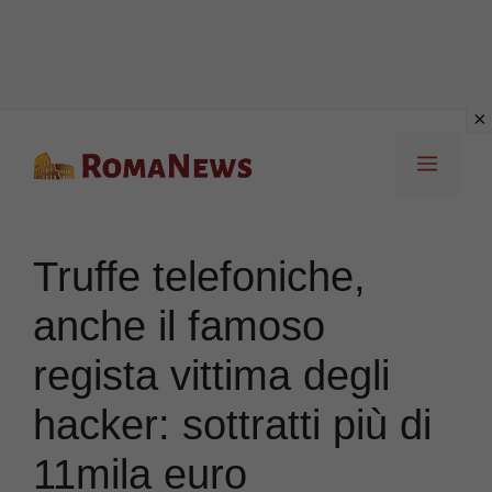
Vai
Menu
al
contenuto
Truffe telefoniche,
anche il famoso
regista vittima degli
hacker: sottratti più di
11mila euro