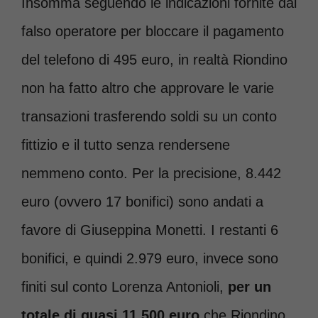
Insomma seguendo le indicazioni fornite dal
falso operatore per bloccare il pagamento
del telefono di 495 euro, in realtà Riondino
non ha fatto altro che approvare le varie
transazioni trasferendo soldi su un conto
fittizio e il tutto senza rendersene
nemmeno conto. Per la precisione, 8.442
euro (ovvero 17 bonifici) sono andati a
favore di Giuseppina Monetti. I restanti 6
bonifici, e quindi 2.979 euro, invece sono
finiti sul conto Lorenza Antonioli,
per un
totale di quasi 11.500 euro
che Riondino