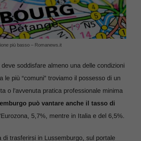
zione più basso – Romanews.it
i deve soddisfare almeno una delle condizioni
ra le più “comuni” troviamo il possesso di un
olta o l’avvenuta pratica professionale minima
semburgo può vantare anche il tasso di
l’Eurozona, 5,7%, mentre in Italia e del 6,5%.
à di trasferirsi in Lussemburgo, sul portale