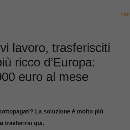
Cur
vi lavoro, trasferisciti
iù ricco d’Europa:
000 euro al mese
 sottopagati? La soluzione è molto più
 trasferirsi qui.