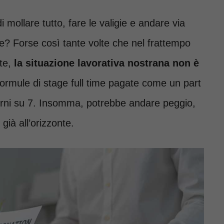
i mollare tutto, fare le valigie e andare via
ore? Forse così tante volte che nel frattempo
te,
la situazione lavorativa nostrana non è
formule di stage full time pagate come un part
giorni su 7. Insomma, potrebbe andare peggio,
già all’orizzonte.