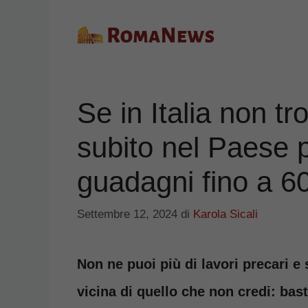
Vai
al
contenuto
Se in Italia non tro
subito nel Paese p
guadagni fino a 6
Settembre 12, 2024
di
Karola Sicali
Non ne puoi più di lavori precari e
vicina di quello che non credi: basta