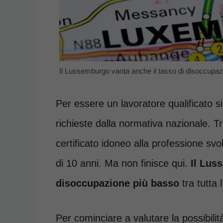
Il Lussemburgo vanta anche il tasso di disoccupa
Per essere un lavoratore qualificato s
richieste dalla normativa nazionale. T
certificato idoneo alla professione sv
di 10 anni. Ma non finisce qui.
Il Lus
disoccupazione più basso
tra tutta 
Per cominciare a valutare la possibilit