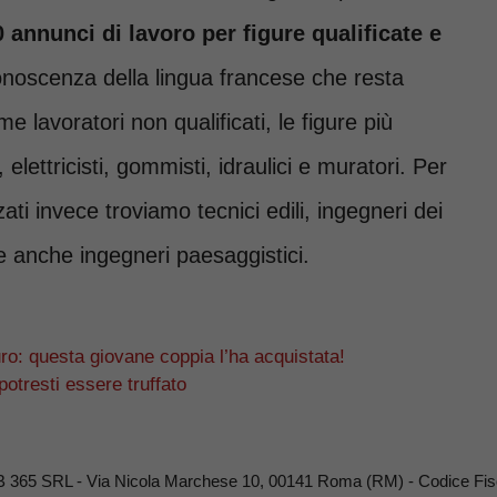
 annunci di lavoro per figure qualificate e
onoscenza della lingua francese che resta
e lavoratori non qualificati, le figure più
lettricisti, gommisti, idraulici e muratori. Per
ti invece troviamo tecnici edili, ingegneri dei
i e anche ingegneri paesaggistici.
uro: questa giovane coppia l’ha acquistata!
potresti essere truffato
B 365 SRL - Via Nicola Marchese 10, 00141 Roma (RM) - Codice Fisc