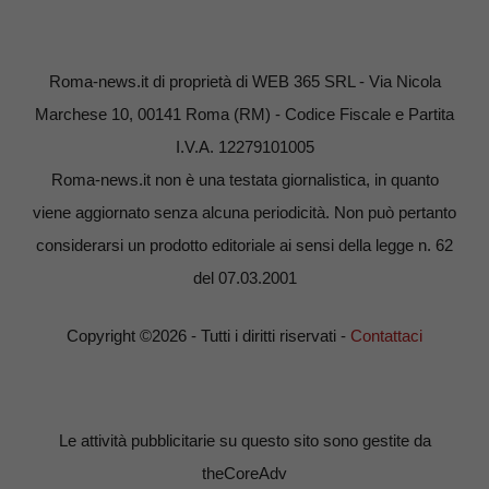
Roma-news.it di proprietà di WEB 365 SRL - Via Nicola
Marchese 10, 00141 Roma (RM) - Codice Fiscale e Partita
I.V.A. 12279101005
Roma-news.it non è una testata giornalistica, in quanto
viene aggiornato senza alcuna periodicità. Non può pertanto
considerarsi un prodotto editoriale ai sensi della legge n. 62
del 07.03.2001
Copyright ©2026 - Tutti i diritti riservati -
Contattaci
Le attività pubblicitarie su questo sito sono gestite da
theCoreAdv