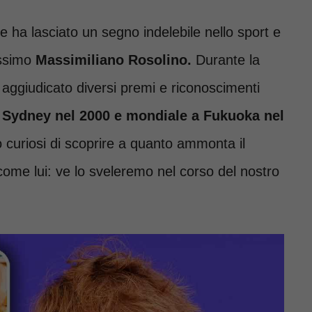
 ha lasciato un segno indelebile nello sport e
dissimo
Massimiliano Rosolino.
Durante la
è aggiudicato diversi premi e riconoscimenti
 Sydney nel 2000 e mondiale a Fukuoka nel
o curiosi di scoprire a quanto ammonta il
ome lui: ve lo sveleremo nel corso del nostro