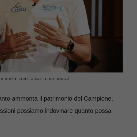
mmonta- credit ansa- roma-news.it
anto ammonta il patrimonio del Campione,
issioni possiamo indovinare quanto possa