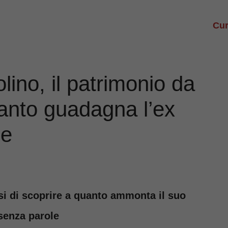
Cur
ino, il patrimonio da
anto guadagna l’ex
le
si di scoprire a quanto ammonta il suo
 senza parole