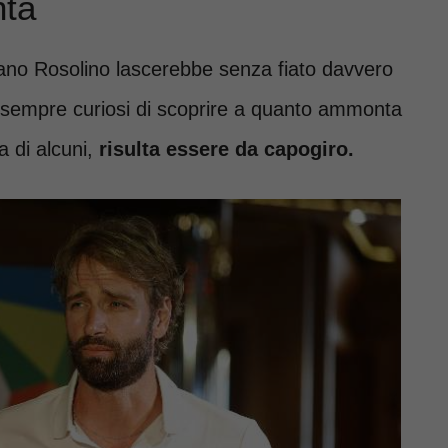
nta
iano Rosolino lascerebbe senza fiato davvero
o sempre curiosi di scoprire a quanto ammonta
a di alcuni,
risulta essere da capogiro.