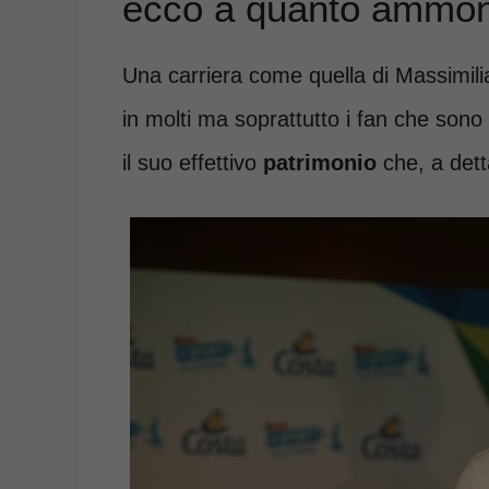
ecco a quanto ammo
Una carriera come quella di Massimil
in molti ma soprattutto i fan che son
il suo effettivo
patrimonio
che, a dett