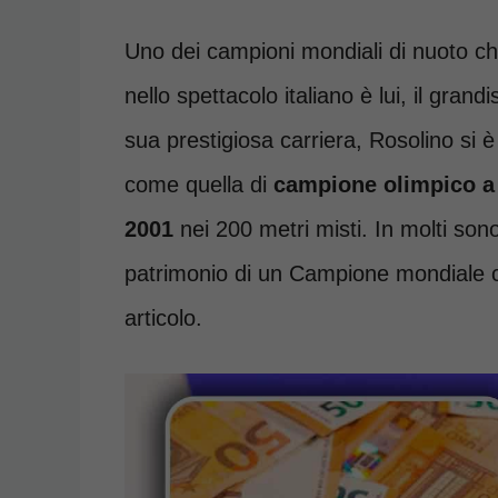
Uno dei campioni mondiali di nuoto che
nello spettacolo italiano è lui, il gran
sua prestigiosa carriera, Rosolino si 
come quella di
campione olimpico a
2001
nei 200 metri misti. In molti son
patrimonio di un Campione mondiale c
articolo.