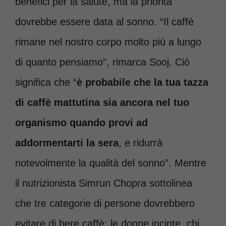
benefici per la salute, ma la priorità
dovrebbe essere data al sonno. “Il caffè
rimane nel nostro corpo molto più a lungo
di quanto pensiamo”, rimarca Sooj. Ciò
significa che “
è probabile che la tua tazza
di caffè mattutina sia ancora nel tuo
organismo quando provi ad
addormentarti la sera
, e ridurrà
notevolmente la qualità del sonno”. Mentre
il nutrizionista Simrun Chopra sottolinea
che
tre categorie di persone dovrebbero
evitare di bere caffè: le donne incinte, chi