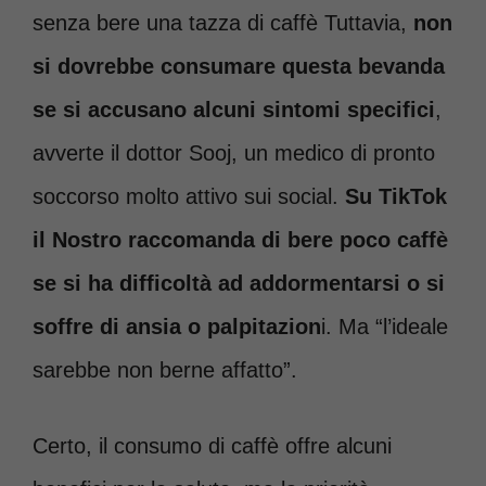
senza bere una tazza di caffè Tuttavia,
non
si dovrebbe consumare questa bevanda
se si accusano alcuni sintomi specifici
,
avverte il dottor Sooj, un medico di pronto
soccorso molto attivo sui social.
Su TikTok
il Nostro raccomanda di bere poco caffè
se si ha difficoltà ad addormentarsi o si
soffre di ansia o palpitazion
i. Ma “l’ideale
sarebbe non berne affatto”.
Certo,
il consumo di caffè offre alcuni