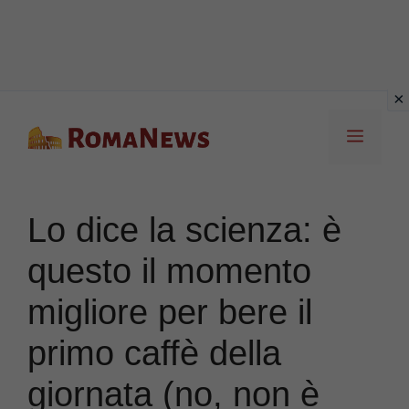
Vai
Menu
al
contenuto
Lo dice la scienza: è
questo il momento
migliore per bere il
primo caffè della
giornata (no, non è