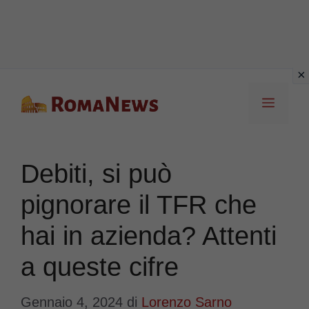
Vai
Menu
al
contenuto
Debiti, si può
pignorare il TFR che
hai in azienda? Attenti
a queste cifre
Gennaio 4, 2024
di
Lorenzo Sarno