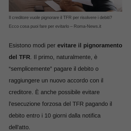
Il creditore vuole pignorare il TFR per risolvere i debiti?
Ecco cosa puoi fare per evitarlo – Roma-News.it
Esistono modi per
evitare il pignoramento
del TFR
. Il primo, naturalmente, è
“semplicemente” pagare il debito o
raggiungere un nuovo accordo con il
creditore. È anche possibile evitare
l’esecuzione forzosa del TFR pagando il
debito entro i 10 giorni dalla notifica
dell’atto.