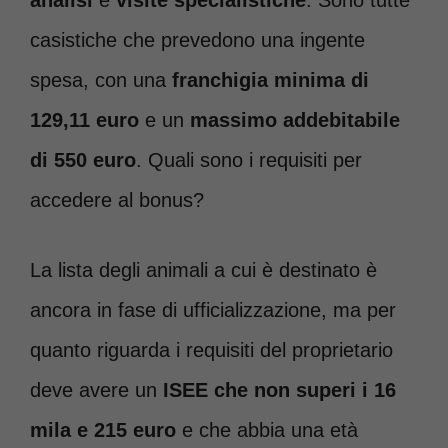
analisi
e
visite specialistiche
. Sono tutte
casistiche che prevedono una ingente
spesa, con una
franchigia minima di
129,11 euro
e un
massimo addebitabile
di 550
euro
. Quali sono i requisiti per
accedere al bonus?
La lista degli animali a cui è destinato è
ancora in fase di ufficializzazione, ma per
quanto riguarda i requisiti del proprietario
deve avere un
ISEE che non superi i 16
mila e 215 euro
e che abbia una età