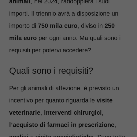
animali
, nel 2024, raddoppierà i suoi
importi. Il triennio avrà a disposizione un
importo di
750 mila euro
, diviso in
250
mila euro
per ogni anno. Ma quali sono i
requisiti per potervi accedere?
Quali sono i requisiti?
Per gli animali di affezione, è previsto un
incentivo per quanto riguarda le
visite
veterinarie
,
interventi chirurgici
,
l’acquisto di farmaci in prescrizione
,