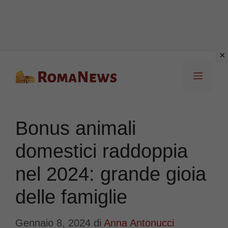
Vai
Menu
al
contenuto
Bonus animali
domestici raddoppia
nel 2024: grande gioia
delle famiglie
Gennaio 8, 2024
di
Anna Antonucci