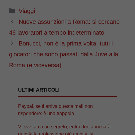
Categorie
Viaggi
Nuove assunzioni a Roma: si cercano
46 lavoratori a tempo indeterminato
Bonucci, non è la prima volta: tutti i
giocatori che sono passati dalla Juve alla
Roma (e viceversa)
ULTIMI ARTICOLI
Paypal, se ti arriva questa mail non
rispondere: è una trappola
Vi sveliamo un segreto, entro due anni sarà
questa la professione più ambita: si