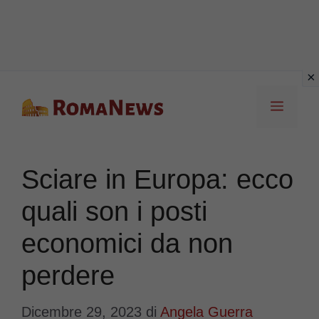
Vai
Menu
al
contenuto
Sciare in Europa: ecco
quali son i posti
economici da non
perdere
Dicembre 29, 2023
di
Angela Guerra