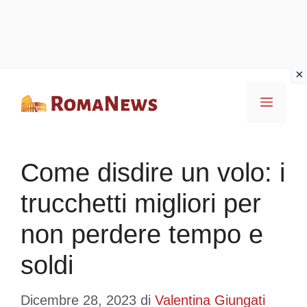
Vai
Menu
al
contenuto
Come disdire un volo: i
trucchetti migliori per
non perdere tempo e
soldi
Dicembre 28, 2023
di
Valentina Giungati