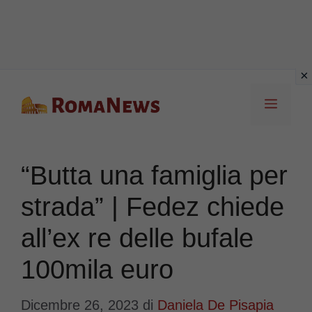
Vai
Menu
al
contenuto
“Butta una famiglia per
strada” | Fedez chiede
all’ex re delle bufale
100mila euro
Dicembre 26, 2023
di
Daniela De Pisapia