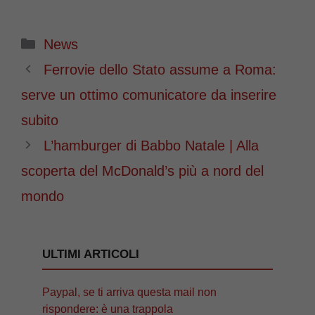
Categorie
News
Ferrovie dello Stato assume a Roma:
serve un ottimo comunicatore da inserire
subito
L’hamburger di Babbo Natale | Alla
scoperta del McDonald’s più a nord del
mondo
ULTIMI ARTICOLI
Paypal, se ti arriva questa mail non
rispondere: è una trappola