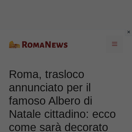
Vai
Menu
al
contenuto
Roma, trasloco
annunciato per il
famoso Albero di
Natale cittadino: ecco
come sarà decorato