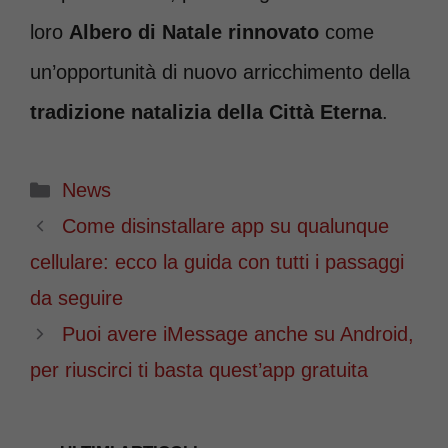
loro
Albero di Natale rinnovato
come
un’opportunità di nuovo arricchimento della
tradizione natalizia della Città Eterna
.
Categorie
News
Come disinstallare app su qualunque
cellulare: ecco la guida con tutti i passaggi
da seguire
Puoi avere iMessage anche su Android,
per riuscirci ti basta quest’app gratuita