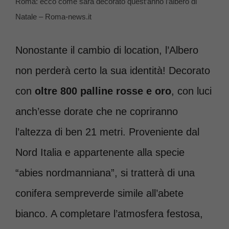
Roma: ecco come sarà decorato quest’anno l’albero di
Natale – Roma-news.it
Nonostante il cambio di location, l’Albero
non perderà certo la sua identità! Decorato
con
oltre 800 palline rosse e oro
, con luci
anch’esse dorate che ne copriranno
l’altezza di ben 21 metri. Proveniente dal
Nord Italia e appartenente alla specie
“abies nordmanniana”, si tratterà di una
conifera sempreverde simile all’abete
bianco. A completare l’atmosfera festosa,