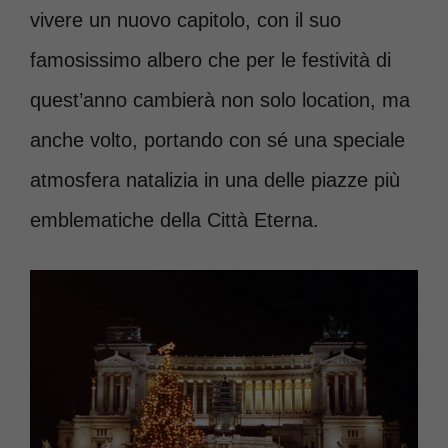
vivere un nuovo capitolo, con il suo
famosissimo albero che per le festività di
quest’anno cambierà non solo location, ma
anche volto, portando con sé una speciale
atmosfera natalizia in una delle piazze più
emblematiche della Città Eterna.