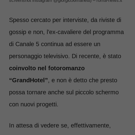
screenshot Instagram @giorgio56manetti) – roma-news.it
Spesso cercato per interviste, da riviste di
gossip e non, l’ex-cavaliere del programma
di Canale 5 continua ad essere un
personaggio televisivo. Di recente, è stato
coinvolto nel fotoromanzo
“GrandHotel”
, e non è detto che presto
possa tornare anche sul piccolo schermo
con nuovi progetti.
In attesa di vedere se, effettivamente,