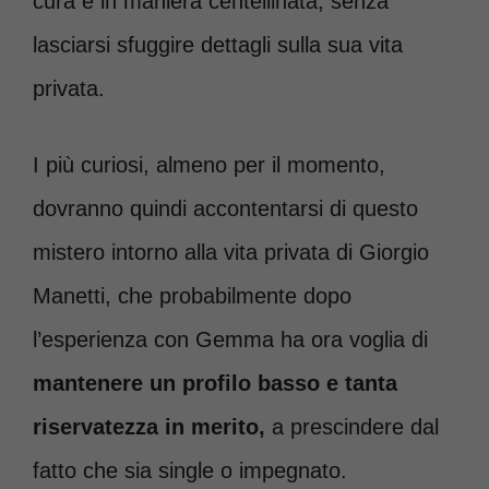
cura e in maniera centellinata, senza
lasciarsi sfuggire dettagli sulla sua vita
privata.
I più curiosi, almeno per il momento,
dovranno quindi accontentarsi di questo
mistero intorno alla vita privata di Giorgio
Manetti, che probabilmente dopo
l’esperienza con Gemma ha ora voglia di
mantenere un profilo basso e tanta
riservatezza in merito,
a prescindere dal
fatto che sia single o impegnato.