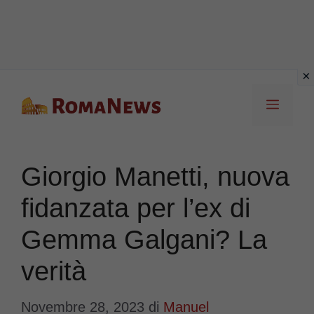
Vai
Menu
al
contenuto
Giorgio Manetti, nuova
fidanzata per l’ex di
Gemma Galgani? La
verità
Novembre 28, 2023
di
Manuel