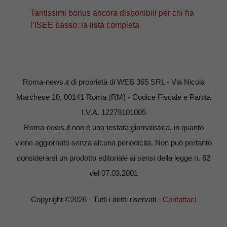
Tantissimi bonus ancora disponibili per chi ha
l’ISEE basso: la lista completa
Roma-news.it di proprietà di WEB 365 SRL - Via Nicola
Marchese 10, 00141 Roma (RM) - Codice Fiscale e Partita
I.V.A. 12279101005
Roma-news.it non è una testata giornalistica, in quanto
viene aggiornato senza alcuna periodicità. Non può pertanto
considerarsi un prodotto editoriale ai sensi della legge n. 62
del 07.03.2001
Copyright ©2026 - Tutti i diritti riservati -
Contattaci