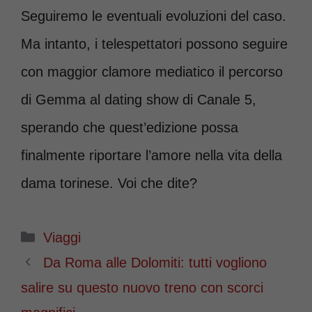
Seguiremo le eventuali evoluzioni del caso.
Ma intanto, i telespettatori possono seguire
con maggior clamore mediatico il percorso
di Gemma al dating show di Canale 5,
sperando che quest’edizione possa
finalmente riportare l’amore nella vita della
dama torinese. Voi che dite?
Categorie
Viaggi
Da Roma alle Dolomiti: tutti vogliono
salire su questo nuovo treno con scorci