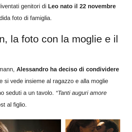
ventati genitori di
Leo nato il 22 novembre
dida foto di famiglia.
la foto con la moglie e il
smann,
Alessandro ha deciso di condividere
 si vede insieme al ragazzo e alla moglie
no seduti a un tavolo.
“Tanti auguri amore
t al figlio.