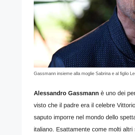
Gassmann insieme alla moglie Sabrina e al figlio L
Alessandro Gassmann
è uno dei per
visto che il padre era il celebre Vitt
saputo imporre nel mondo dello spetta
italiano. Esattamente come molti altri 