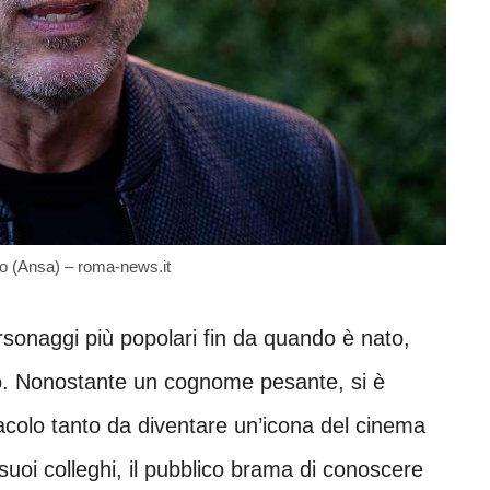
eo (Ansa) – roma-news.it
sonaggi più popolari fin da quando è nato,
orio. Nonostante un cognome pesante, si è
colo tanto da diventare un’icona del cinema
suoi colleghi, il pubblico brama di conoscere