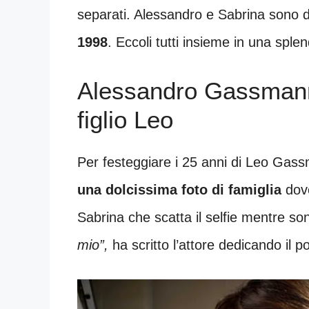
separati. Alessandro e Sabrina sono di
1998
. Eccoli tutti insieme in una splen
Alessandro Gassmann, 
figlio Leo
Per festeggiare i 25 anni di Leo Gas
una dolcissima foto di famiglia
dove
Sabrina che scatta il selfie mentre so
mio”,
ha scritto l’attore dedicando il pos