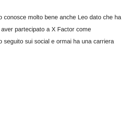
ico conosce molto bene anche Leo dato che ha
 aver partecipato a X Factor come
to seguito sui social e ormai ha una carriera