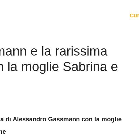
Cur
ann e la rarissima
on la moglie Sabrina e
glia di Alessandro Gassmann con la moglie
eme