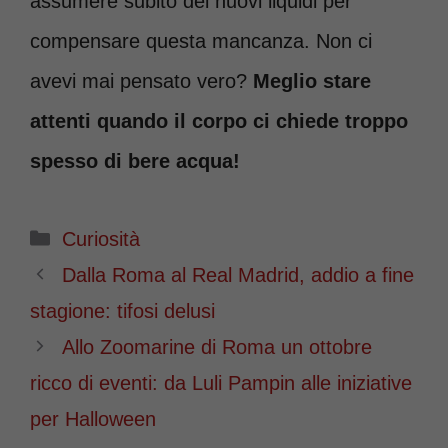
assumere subito dei nuovi liquidi per
compensare questa mancanza. Non ci
avevi mai pensato vero?
Meglio stare
attenti quando il corpo ci chiede troppo
spesso di bere acqua!
Categorie
Curiosità
Dalla Roma al Real Madrid, addio a fine
stagione: tifosi delusi
Allo Zoomarine di Roma un ottobre
ricco di eventi: da Luli Pampin alle iniziative
per Halloween