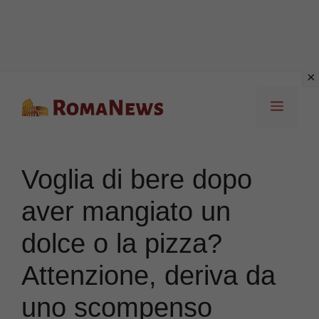
Vai
Menu
al
contenuto
Voglia di bere dopo
aver mangiato un
dolce o la pizza?
Attenzione, deriva da
uno scompenso