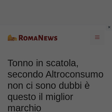
Vai
Menu
al
contenuto
Tonno in scatola,
secondo Altroconsumo
non ci sono dubbi è
questo il miglior
marchio