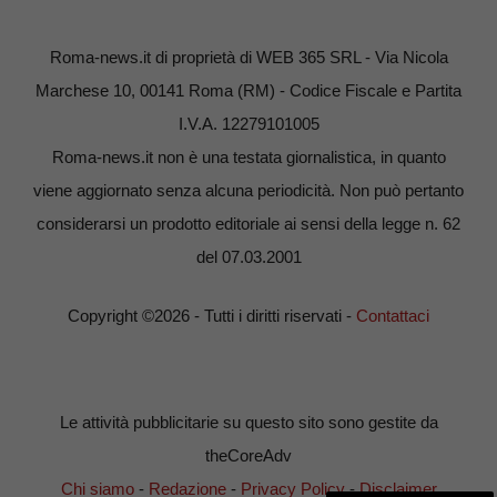
Roma-news.it di proprietà di WEB 365 SRL - Via Nicola
Marchese 10, 00141 Roma (RM) - Codice Fiscale e Partita
I.V.A. 12279101005
Roma-news.it non è una testata giornalistica, in quanto
viene aggiornato senza alcuna periodicità. Non può pertanto
considerarsi un prodotto editoriale ai sensi della legge n. 62
del 07.03.2001
Copyright ©2026 - Tutti i diritti riservati -
Contattaci
Le attività pubblicitarie su questo sito sono gestite da
theCoreAdv
Chi siamo
-
Redazione
-
Privacy Policy
-
Disclaimer