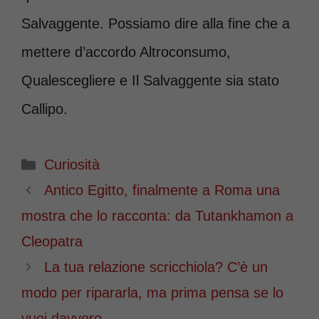
Salvaggente. Possiamo dire alla fine che a
mettere d’accordo Altroconsumo,
Qualescegliere e Il Salvaggente sia stato
Callipo.
Categorie
Curiosità
Antico Egitto, finalmente a Roma una
mostra che lo racconta: da Tutankhamon a
Cleopatra
La tua relazione scricchiola? C’è un
modo per ripararla, ma prima pensa se lo
vuoi davvero