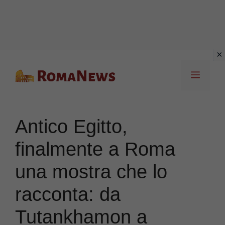
Vai
Menu
al
contenuto
Antico Egitto,
finalmente a Roma
una mostra che lo
racconta: da
Tutankhamon a