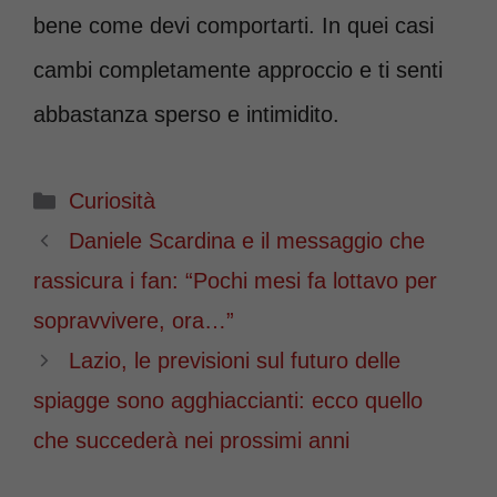
bene come devi comportarti. In quei casi
cambi completamente approccio e ti senti
abbastanza sperso e intimidito.
Categorie
Curiosità
Daniele Scardina e il messaggio che
rassicura i fan: “Pochi mesi fa lottavo per
sopravvivere, ora…”
Lazio, le previsioni sul futuro delle
spiagge sono agghiaccianti: ecco quello
che succederà nei prossimi anni