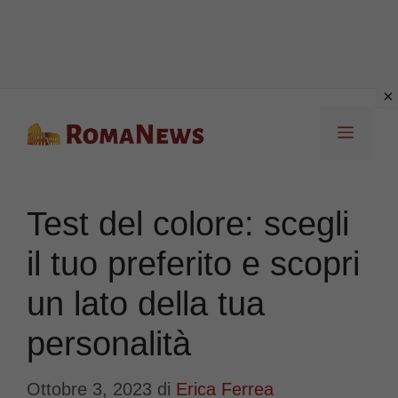
Vai
Menu
al
contenuto
Test del colore: scegli
il tuo preferito e scopri
un lato della tua
personalità
Ottobre 3, 2023
di
Erica Ferrea