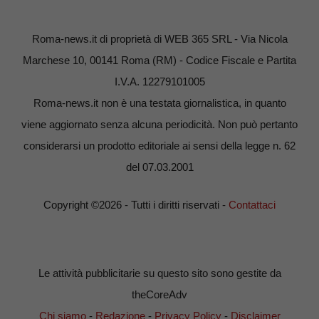
Roma-news.it di proprietà di WEB 365 SRL - Via Nicola
Marchese 10, 00141 Roma (RM) - Codice Fiscale e Partita
I.V.A. 12279101005
Roma-news.it non è una testata giornalistica, in quanto
viene aggiornato senza alcuna periodicità. Non può pertanto
considerarsi un prodotto editoriale ai sensi della legge n. 62
del 07.03.2001
Copyright ©2026 - Tutti i diritti riservati -
Contattaci
Le attività pubblicitarie su questo sito sono gestite da
theCoreAdv
Chi siamo
-
Redazione
-
Privacy Policy
-
Disclaimer