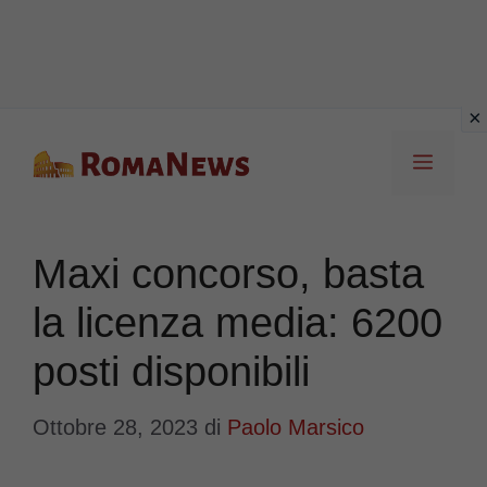
Vai
Menu
al
contenuto
Maxi concorso, basta
la licenza media: 6200
posti disponibili
Ottobre 28, 2023
di
Paolo Marsico