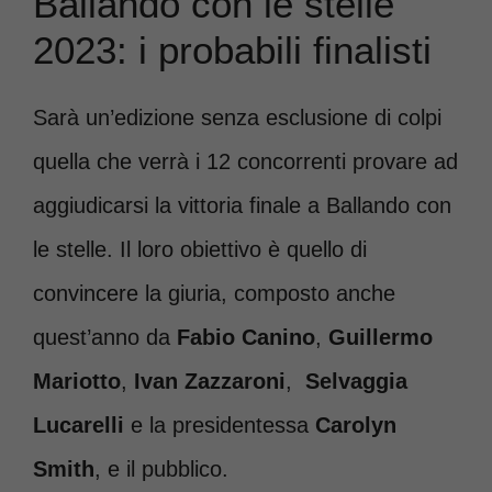
Ballando con le stelle
2023: i probabili finalisti
Sarà un’edizione senza esclusione di colpi
quella che verrà i 12 concorrenti provare ad
aggiudicarsi la vittoria finale a Ballando con
le stelle. Il loro obiettivo è quello di
convincere la giuria, composto anche
quest’anno da
Fabio Canino
,
Guillermo
Mariotto
,
Ivan Zazzaroni
,
Selvaggia
Lucarelli
e la presidentessa
Carolyn
Smith
, e il pubblico.