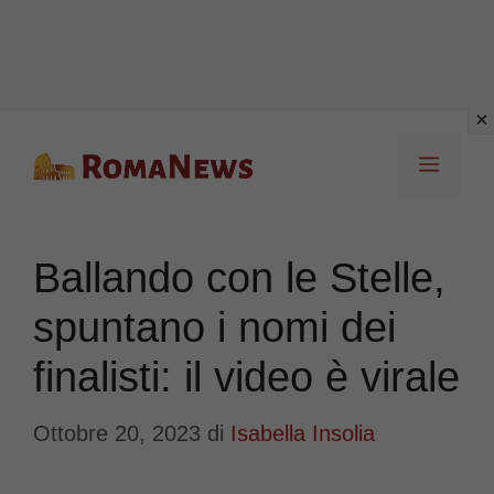
Vai
Menu
al
contenuto
Ballando con le Stelle,
spuntano i nomi dei
finalisti: il video è virale
Ottobre 20, 2023
di
Isabella Insolia