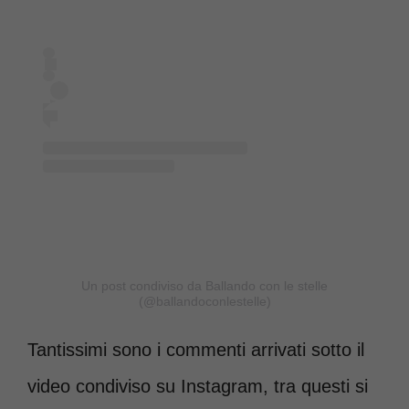
Un post condiviso da Ballando con le stelle
(@ballandoconlestelle)
Tantissimi sono i commenti arrivati sotto il
video condiviso su Instagram, tra questi si