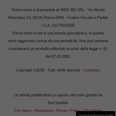
Roma-news.it di proprietà di WEB 365 SRL - Via Nicola
Marchese 10, 00141 Roma (RM) - Codice Fiscale e Partita
I.V.A. 12279101005
Roma-news.it non è una testata giornalistica, in quanto
viene aggiornato senza alcuna periodicità. Non può pertanto
considerarsi un prodotto editoriale ai sensi della legge n. 62
del 07.03.2001
Copyright ©2026 - Tutti i diritti riservati -
Contattaci
Le attività pubblicitarie su questo sito sono gestite da
theCoreAdv
Chi siamo
-
Redazione
-
Privacy Policy
-
Disclaimer
Gestione preferenze cookie