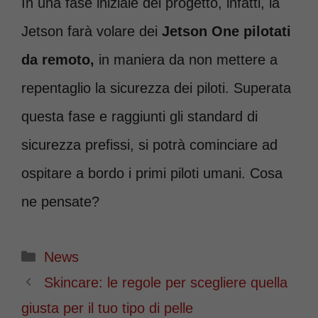
In una fase iniziale del progetto, infatti, la
Jetson farà volare dei
Jetson One pilotati
da remoto,
in maniera da non mettere a
repentaglio la sicurezza dei piloti. Superata
questa fase e raggiunti gli standard di
sicurezza prefissi, si potrà cominciare ad
ospitare a bordo i primi piloti umani. Cosa
ne pensate?
Categorie
News
Skincare: le regole per scegliere quella
giusta per il tuo tipo di pelle