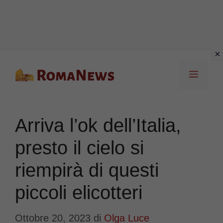
Vai
Menu
al
contenuto
Arriva l’ok dell’Italia,
presto il cielo si
riempirà di questi
piccoli elicotteri
Ottobre 20, 2023
di
Olga Luce