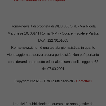
Roma-news.it di proprietà di WEB 365 SRL - Via Nicola
Marchese 10, 00141 Roma (RM) - Codice Fiscale e Partita
I.V.A. 12279101005
Roma-news.it non è una testata giornalistica, in quanto
viene aggiornato senza alcuna periodicità. Non può pertanto
considerarsi un prodotto editoriale ai sensi della legge n. 62
del 07.03.2001
Copyright ©2026 - Tutti i diritti riservati -
Contattaci
Le attività pubblicitarie su questo sito sono gestite da