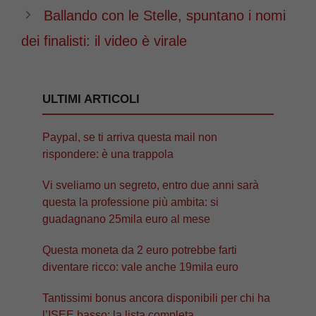
Ballando con le Stelle, spuntano i nomi
dei finalisti: il video è virale
ULTIMI ARTICOLI
Paypal, se ti arriva questa mail non
rispondere: è una trappola
Vi sveliamo un segreto, entro due anni sarà
questa la professione più ambita: si
guadagnano 25mila euro al mese
Questa moneta da 2 euro potrebbe farti
diventare ricco: vale anche 19mila euro
Tantissimi bonus ancora disponibili per chi ha
l’ISEE basso: la lista completa