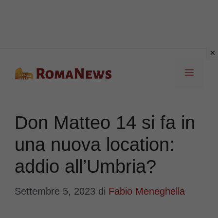
Vai
Menu
al
contenuto
Don Matteo 14 si fa in
una nuova location:
addio all’Umbria?
Settembre 5, 2023
di
Fabio Meneghella