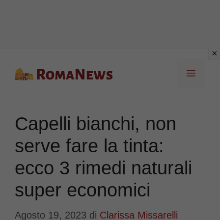
Vai
Menu
al
contenuto
Capelli bianchi, non
serve fare la tinta:
ecco 3 rimedi naturali
super economici
Agosto 19, 2023
di
Clarissa Missarelli