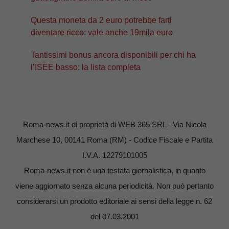
Questa moneta da 2 euro potrebbe farti
diventare ricco: vale anche 19mila euro
Tantissimi bonus ancora disponibili per chi ha
l’ISEE basso: la lista completa
Roma-news.it di proprietà di WEB 365 SRL - Via Nicola
Marchese 10, 00141 Roma (RM) - Codice Fiscale e Partita
I.V.A. 12279101005
Roma-news.it non è una testata giornalistica, in quanto
viene aggiornato senza alcuna periodicità. Non può pertanto
considerarsi un prodotto editoriale ai sensi della legge n. 62
del 07.03.2001