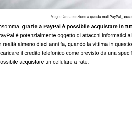
Meglio fare attenzione a questa mail PayPal_ ecc
Insomma,
grazie a PayPal è possibile acquistare in tut
ayPal è potenzialmente oggetto di attacchi informatici ai
n realtà almeno dieci anni fa, quando la vittima in quest
icaricare il credito telefonico come previsto da una specif
ossibile acquistare un cellulare a rate.