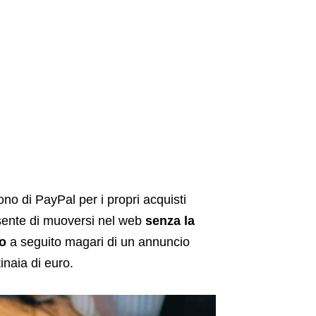
no di PayPal per i propri acquisti
onsente di muoversi nel web
senza la
o
a seguito magari di un annuncio
inaia di euro.