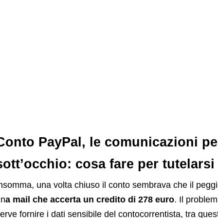
Conto PayPal, le comunicazioni pe
sott’occhio: cosa fare per tutelarsi
nsomma, una volta chiuso il conto sembrava che il peggi
un
a mail che accerta un credito di 278 euro
. Il proble
erve fornire i dati sensibile del contocorrentista, tra que