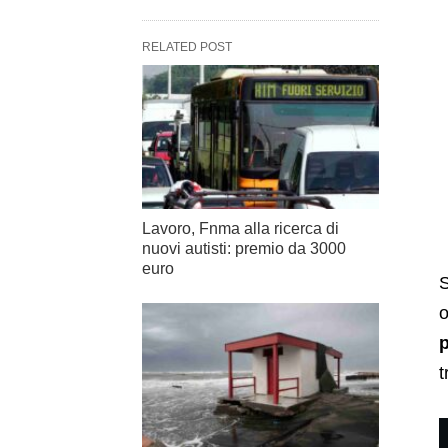
RELATED POST
Lavoro, Fnma alla ricerca di
nuovi autisti: premio da 3000
euro
S
o
t