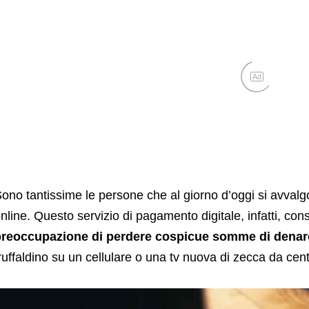
Ad
ono tantissime le persone che al giorno d’oggi si avvalgo
nline. Questo servizio di pagamento digitale, infatti, c
preoccupazione di perdere cospicue somme di denar
ruffaldino su un cellulare o una tv nuova di zecca da cent