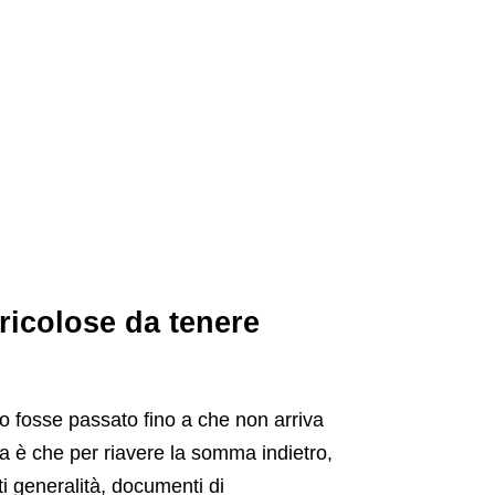
ricolose da tenere
o fosse passato fino a che non arriva
ma è che per riavere la somma indietro,
sti generalità, documenti di