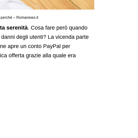
o perché – Romanews.it
ta serenità
. Cosa fare però quando
 danni degli utenti? La vicenda parte
ione apre un conto PayPal per
ica offerta grazie alla quale era