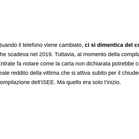
uando il telefono viene cambiato,
ci si dimentica del c
he scadeva nel 2019. Tuttavia, al momento della compila
ntrate fa notare come la carta non dichiarata potrebbe c
eale reddito della vittima che si attiva subito per il chiuder
ompilazione dell’ISEE. Ma quello era solo l’inizio.