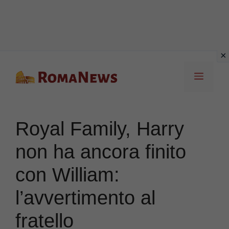
Vai
Menu
al
contenuto
Royal Family, Harry
non ha ancora finito
con William:
l’avvertimento al
fratello