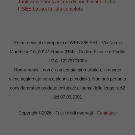
Tantissimi bonus ancora disponibili per chi ha
l’ISEE basso: la lista completa
Roma-news.it di proprietà di WEB 365 SRL - Via Nicola
Marchese 10, 00141 Roma (RM) - Codice Fiscale e Partita
I.V.A. 12279101005
Roma-news.it non è una testata giornalistica, in quanto
viene aggiornato senza alcuna periodicità. Non può pertanto
considerarsi un prodotto editoriale ai sensi della legge n. 62
del 07.03.2001
Copyright ©2026 - Tutti i diritti riservati -
Contattaci