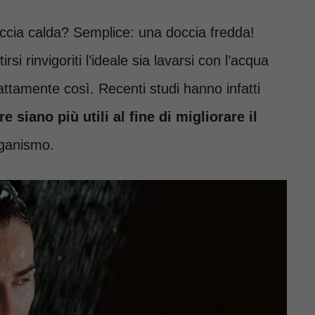
occia calda? Semplice: una doccia fredda!
si rinvigoriti l’ideale sia lavarsi con l’acqua
attamente così. Recenti studi hanno infatti
 siano più utili al fine di migliorare il
rganismo.