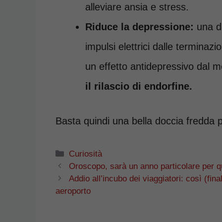
alleviare ansia e stress.
Riduce la depressione:
una do
impulsi elettrici dalle terminaz
un effetto antidepressivo dal
il rilascio di endorfine.
Basta quindi una bella doccia fredda p
Categorie
Curiosità
Oroscopo, sarà un anno particolare per q
Addio all’incubo dei viaggiatori: così (fin
aeroporto