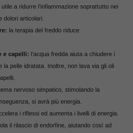
utile a ridurre l’infiammazione soprattutto nei
 dolori articolari.
re:
la terapia del freddo riduce
 e capelli:
l’acqua fredda aiuta a chiudere i
la pelle idratata. Inoltre, non lava via gli oli
apelli.
istema nervoso simpatico, stimolando la
nseguenza, si avrà più energia.
celera i riflessi ed aumenta i livelli di energia.
la il rilascio di endorfine, aiutando così ad