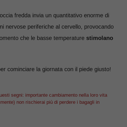
ccia fredda invia un quantitativo enorme di
ioni nervose periferiche al cervello, provocando
 momento che le basse temperature
stimolano
er cominciare la giornata con il piede giusto!
uesti segni: importante cambiamento nella loro vita
almente) non rischierai più di perdere i bagagli in