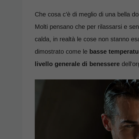
Che cosa c’è di meglio di una bella d
Molti pensano che per rilassarsi e sentir
calda, in realtà le cose non stanno es
dimostrato come le
basse temperature
livello generale di benessere
dell’o