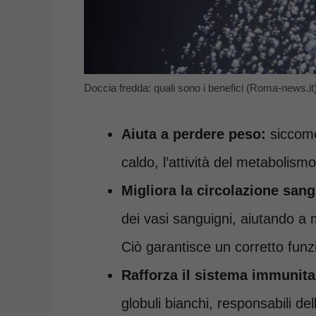
Doccia fredda: quali sono i benefici (Roma-news.it
Aiuta a perdere peso:
siccome 
caldo, l’attività del metabolismo
Migliora la circolazione san
dei vasi sanguigni, aiutando a m
Ciò garantisce un corretto funzi
Rafforza il sistema immunita
globuli bianchi, responsabili del