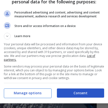
personal data for the following purposes:
Personalised advertising and content, advertising and content
measurement, audience research and services development
Store and/or access information on a device
Learn more
Your personal data will be processed and information from your device
(cookies, unique identifiers, and other device data) may be stored by,
accessed by and shared with 319 partners, or used specifically by this
site. We and our partners may use precise geolocation data.
List of
partners.
Some vendors may process your personal data on the basis of legitimate
interest, which you can object to by managing your options below. Look
for a link at the bottom of this page or in the site menu to manage or
withdraw consent in privacy and cookie settings.
Manage options
Consent