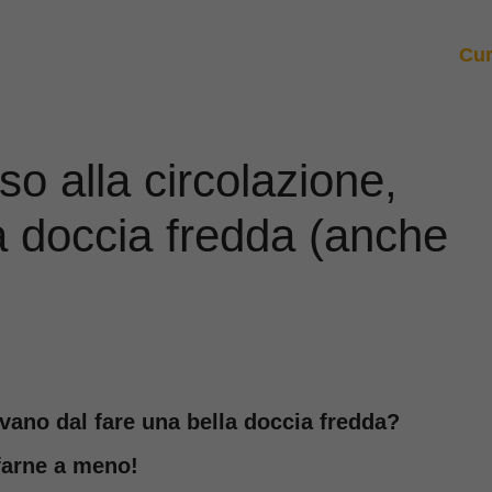
Cur
so alla circolazione,
lla doccia fredda (anche
ivano dal fare una bella doccia fredda?
 farne a meno!