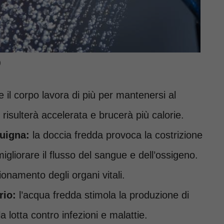
)
il corpo lavora di più per mantenersi al
 risulterà accelerata e brucerà più calorie.
guigna:
la doccia fredda provoca la costrizione
igliorare il flusso del sangue e dell’ossigeno.
onamento degli organi vitali.
rio:
l’acqua fredda stimola la produzione di
la lotta contro infezioni e malattie.