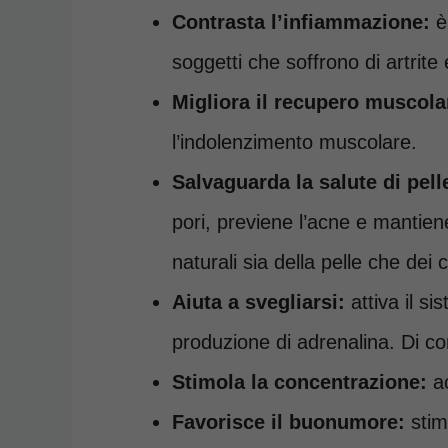
Contrasta l’infiammazione:
è 
soggetti che soffrono di artrite e
Migliora il recupero muscola
l’indolenzimento muscolare.
Salvaguarda la salute di pelle
pori, previene l’acne e mantiene 
naturali sia della pelle che dei c
Aiuta a svegliarsi:
attiva il s
produzione di adrenalina. Di co
Stimola la concentrazione:
ac
Favorisce il buonumore:
stimo