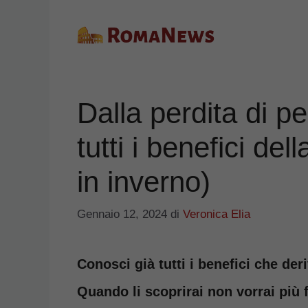
Vai
al
contenuto
Dalla perdita di pe
tutti i benefici de
in inverno)
Gennaio 12, 2024
di
Veronica Elia
Conosci già tutti i benefici che der
Quando li scoprirai non vorrai più