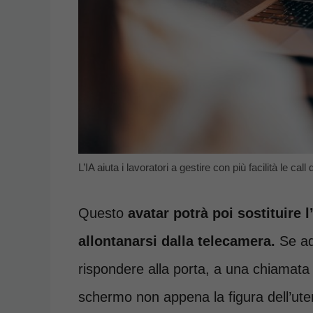
L’IA aiuta i lavoratori a gestire con più facilità le cal
Questo
avatar potrà poi sostituire 
allontanarsi dalla telecamera.
Se ad 
rispondere alla porta, a una chiamata 
schermo non appena la figura dell’ute