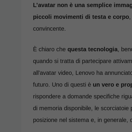
L’avatar non è una semplice immagi
piccoli movimenti di testa e corpo
,
convincente.
È chiaro che
questa tecnologia
, ben
quando si tratta di partecipare attivam
all’avatar video, Lenovo ha annunciato 
futuro. Uno di questi è
un vero e pro
rispondere a domande specifiche riguar
di memoria disponibile, le scorciatoi
posizione nel sistema e, in generale, con