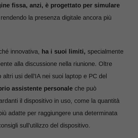
ne fissa, anzi, è progettato per simulare
 rendendo la presenza digitale ancora più
ché innovativa,
ha i suoi limiti,
specialmente
ente alla discussione nella riunione. Oltre
altri usi dell’IA nei suoi laptop e PC del
prio assistente personale
che può
danti il dispositivo in uso, come la quantità
e più adatte per raggiungere una determinata
sigli sull’utilizzo del dispositivo.