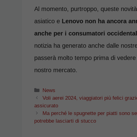
Al momento, purtroppo, queste novità
asiatico e
Lenovo non ha ancora ann
anche per i consumatori occidental
notizia ha generato anche dalle nostre
passerà molto tempo prima di vedere i 
nostro mercato.
Categorie
News
Voli aerei 2024, viaggiatori più felici grazi
assicurato
Ma perché le spugnette per piatti sono se
potrebbe lasciarti di stucco