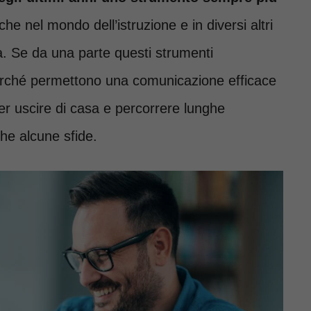
he nel mondo dell’istruzione e in diversi altri
ta. Se da una parte questi strumenti
perché permettono una comunicazione efficace
r uscire di casa e percorrere lunghe
he alcune sfide.