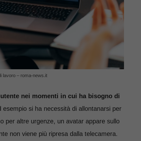
l di lavoro – roma-news.it
l’utente nei momenti in cui ha bisogno di
esempio si ha necessità di allontanarsi per
o per altre urgenze, un avatar appare sullo
nte non viene più ripresa dalla telecamera.