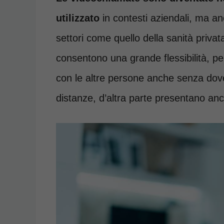
utilizzato
in contesti aziendali, ma anc
settori come quello della sanità priva
consentono una grande flessibilità, 
con le altre persone anche senza dove
distanze, d’altra parte presentano anc