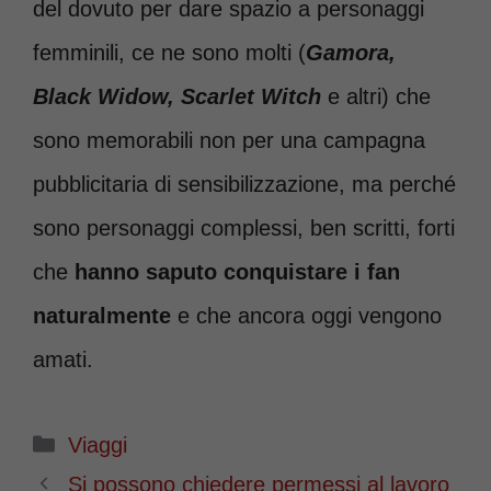
del dovuto per dare spazio a personaggi
femminili, ce ne sono molti (
Gamora,
Black Widow, Scarlet Witch
e altri) che
sono memorabili non per una campagna
pubblicitaria di sensibilizzazione, ma perché
sono personaggi complessi, ben scritti, forti
che
hanno saputo conquistare i fan
naturalmente
e che ancora oggi vengono
amati.
Categorie
Viaggi
Si possono chiedere permessi al lavoro