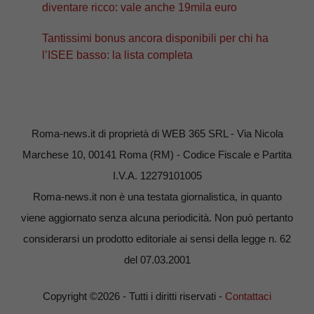
diventare ricco: vale anche 19mila euro
Tantissimi bonus ancora disponibili per chi ha
l’ISEE basso: la lista completa
Roma-news.it di proprietà di WEB 365 SRL - Via Nicola
Marchese 10, 00141 Roma (RM) - Codice Fiscale e Partita
I.V.A. 12279101005
Roma-news.it non è una testata giornalistica, in quanto
viene aggiornato senza alcuna periodicità. Non può pertanto
considerarsi un prodotto editoriale ai sensi della legge n. 62
del 07.03.2001
Copyright ©2026 - Tutti i diritti riservati -
Contattaci