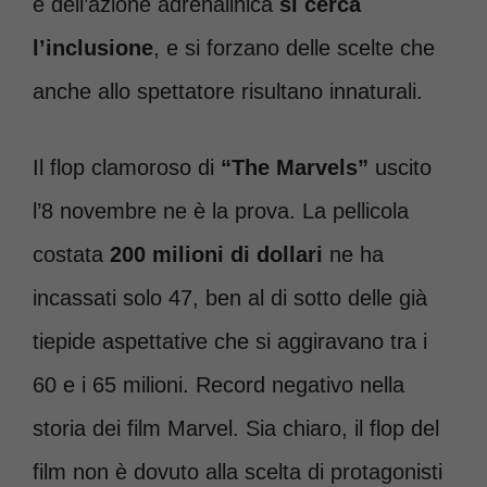
e dell’azione adrenalinica
si cerca
l’inclusione
, e si forzano delle scelte che
anche allo spettatore risultano innaturali.
Il flop clamoroso di
“The Marvels”
uscito
l’8 novembre ne è la prova. La pellicola
costata
200 milioni di dollari
ne ha
incassati solo 47, ben al di sotto delle già
tiepide aspettative che si aggiravano tra i
60 e i 65 milioni. Record negativo nella
storia dei film Marvel. Sia chiaro, il flop del
film non è dovuto alla scelta di protagonisti