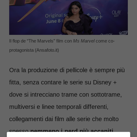
Il flop de “The Marvels” film con
Ms Marvel
come co-
protagonista (Ansafoto.it)
Ora la produzione di pellicole è sempre più
fitta, senza contare le serie su Disney +
dove si intrecciano trame con sottotrame,
multiversi e linee temporali differenti,
collegamenti dai film alle serie che molto
spesso
nemmeno i nerd più accaniti