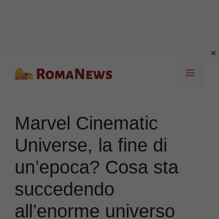
Vai
Menu
al
contenuto
Marvel Cinematic
Universe, la fine di
un’epoca? Cosa sta
succedendo
all’enorme universo