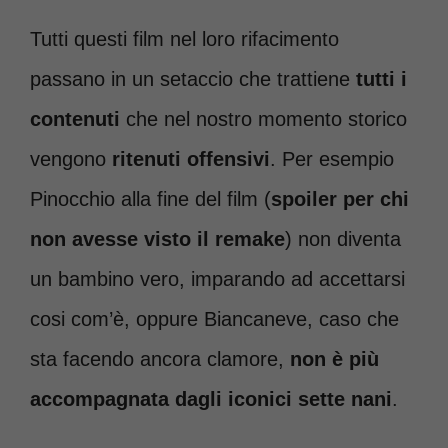
Tutti questi film nel loro rifacimento
passano in un setaccio che trattiene
tutti i
contenuti
che nel nostro momento storico
vengono
ritenuti offensivi
. Per esempio
Pinocchio alla fine del film (
spoiler per chi
non avesse visto il remake
) non diventa
un bambino vero, imparando ad accettarsi
cosi com’è, oppure Biancaneve, caso che
sta facendo ancora clamore,
non è più
accompagnata dagli iconici sette nani
.