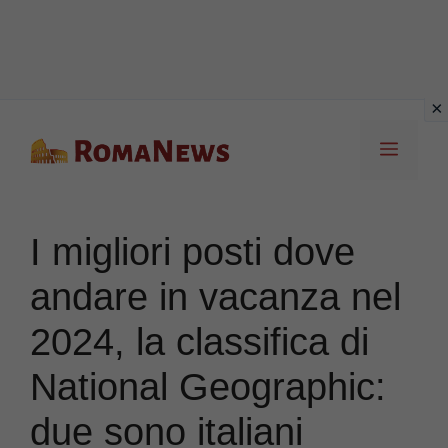
Vai
Menu
al
contenuto
I migliori posti dove
andare in vacanza nel
2024, la classifica di
National Geographic:
due sono italiani