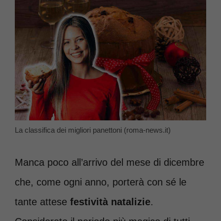
La classifica dei migliori panettoni (roma-news.it)
Manca poco all’arrivo del mese di dicembre
che, come ogni anno, porterà con sé le
tante attese
festività natalizie
.