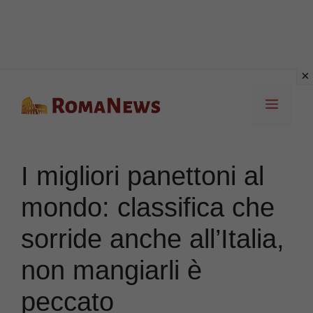
Vai
Menu
al
contenuto
I migliori panettoni al
mondo: classifica che
sorride anche all’Italia,
non mangiarli è
peccato