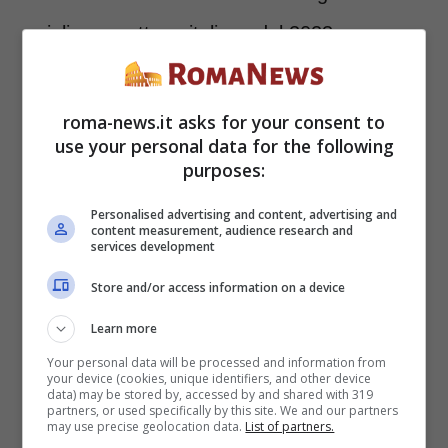
miglior panettone italiano del 2023.
roma-news.it asks for your consent to
use your personal data for the following
purposes:
Personalised advertising and content, advertising and
content measurement, audience research and
services development
Store and/or access information on a device
Learn more
La classifica dei migliori panettoni (roma-news.it)
Your personal data will be processed and information from
your device (cookies, unique identifiers, and other device
data) may be stored by, accessed by and shared with 319
partners, or used specifically by this site. We and our partners
“È senz’altro un bell’incontro
nazionale e
may use precise geolocation data.
List of partners.