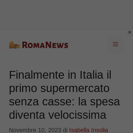
Vai
Menu
al
contenuto
Finalmente in Italia il
primo supermercato
senza casse: la spesa
diventa velocissima
Novembre 10, 2023
di
Isabella Insolia