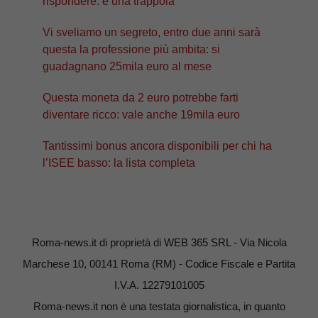
rispondere: è una trappola
Vi sveliamo un segreto, entro due anni sarà
questa la professione più ambita: si
guadagnano 25mila euro al mese
Questa moneta da 2 euro potrebbe farti
diventare ricco: vale anche 19mila euro
Tantissimi bonus ancora disponibili per chi ha
l’ISEE basso: la lista completa
Roma-news.it di proprietà di WEB 365 SRL - Via Nicola
Marchese 10, 00141 Roma (RM) - Codice Fiscale e Partita
I.V.A. 12279101005
Roma-news.it non è una testata giornalistica, in quanto