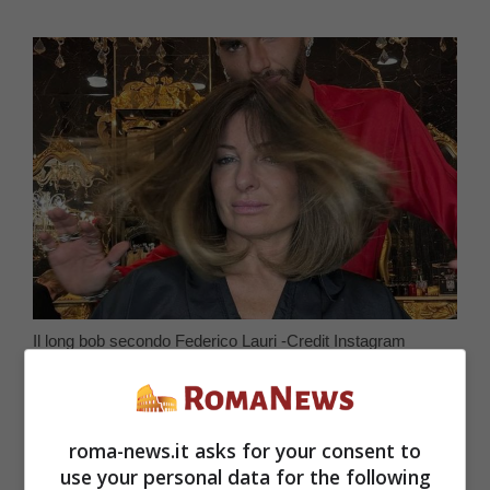
Il long bob secondo Federico Lauri -Credit Instagram
@federicofashionstyle – Roma-news.it
Il long bob è
un’acconciatura
roma-news.it asks for your consent to
use your personal data for the following
estremamente versatile
che si presta a