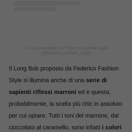
Un post condiviso da Federico Fashion style
(@federico_fashion_style)
Il Long Bob proposto da Federico Fashion
Style si illumina anche di una
serie di
sapienti riflessi marroni
ed è questa,
probabilmente, la scelta più chic in assoluto
per cui optare. Tutti i toni del marrone, dal
cioccolato al caramello, sono infatti
i colori