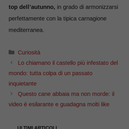
top dell’autunno,
in grado di armonizzarsi
perfettamente con la tipica carnagione
mediterranea.
Categorie
Curiosità
Lo chiamano il castello più infestato del
mondo: tutta colpa di un passato
inquietante
Questo cane abbaia ma non morde: il
video è esilarante e guadagna molti like
ULTIMI ARTICOLI