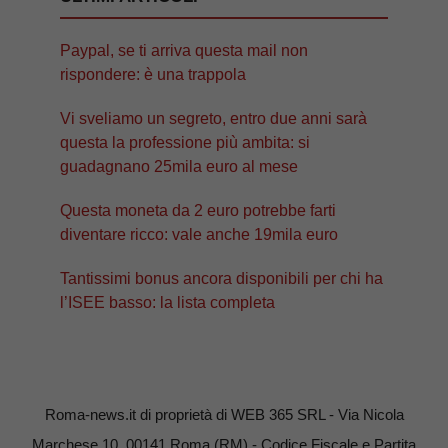
Paypal, se ti arriva questa mail non
rispondere: è una trappola
Vi sveliamo un segreto, entro due anni sarà
questa la professione più ambita: si
guadagnano 25mila euro al mese
Questa moneta da 2 euro potrebbe farti
diventare ricco: vale anche 19mila euro
Tantissimi bonus ancora disponibili per chi ha
l’ISEE basso: la lista completa
Roma-news.it di proprietà di WEB 365 SRL - Via Nicola
Marchese 10, 00141 Roma (RM) - Codice Fiscale e Partita