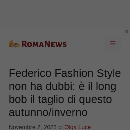
Vai
Menu
al
contenuto
Federico Fashion Style
non ha dubbi: è il long
bob il taglio di questo
autunno/inverno
Novembre 2, 2023
di
Olga Luce