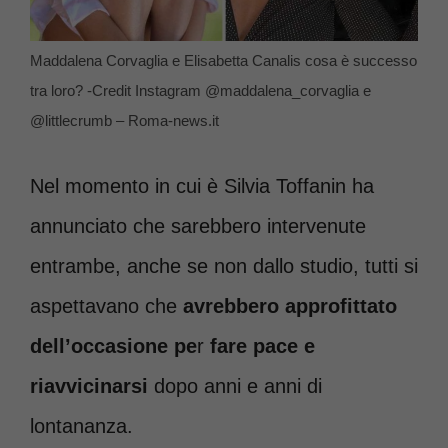
Maddalena Corvaglia e Elisabetta Canalis cosa è successo
tra loro? -Credit Instagram @maddalena_corvaglia e
@littlecrumb – Roma-news.it
Nel momento in cui è Silvia Toffanin ha
annunciato che sarebbero intervenute
entrambe, anche se non dallo studio, tutti si
aspettavano che
avrebbero approfittato
dell’occasione pe
r
fare pace e
riavvicinarsi
dopo anni e anni di
lontananza.