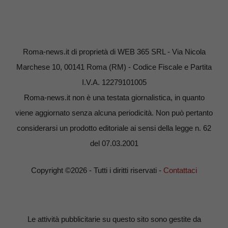
Roma-news.it di proprietà di WEB 365 SRL - Via Nicola
Marchese 10, 00141 Roma (RM) - Codice Fiscale e Partita
I.V.A. 12279101005
Roma-news.it non è una testata giornalistica, in quanto
viene aggiornato senza alcuna periodicità. Non può pertanto
considerarsi un prodotto editoriale ai sensi della legge n. 62
del 07.03.2001
Copyright ©2026 - Tutti i diritti riservati -
Contattaci
Le attività pubblicitarie su questo sito sono gestite da