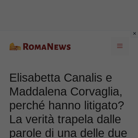
Vai
Menu
al
contenuto
Elisabetta Canalis e
Maddalena Corvaglia,
perché hanno litigato?
La verità trapela dalle
parole di una delle due