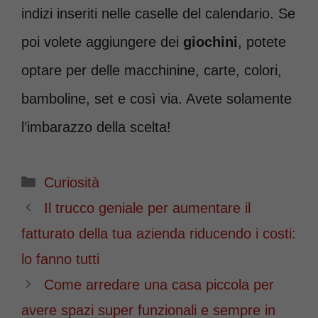
indizi inseriti nelle caselle del calendario. Se
poi volete aggiungere dei
giochini
, potete
optare per delle macchinine, carte, colori,
bamboline, set e così via. Avete solamente
l’imbarazzo della scelta!
Categorie
Curiosità
Il trucco geniale per aumentare il
fatturato della tua azienda riducendo i costi:
lo fanno tutti
Come arredare una casa piccola per
avere spazi super funzionali e sempre in