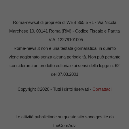
Roma-news.it di proprietà di WEB 365 SRL - Via Nicola
Marchese 10, 00141 Roma (RM) - Codice Fiscale e Partita
I.V.A. 12279101005
Roma-news.it non è una testata giornalistica, in quanto
viene aggiornato senza alcuna periodicità. Non può pertanto
considerarsi un prodotto editoriale ai sensi della legge n. 62
del 07.03.2001
Copyright ©2026 - Tutti i diritti riservati -
Contattaci
Le attività pubblicitarie su questo sito sono gestite da
theCoreAdv