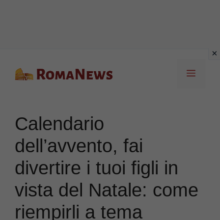
Vai
Menu
al
contenuto
Calendario
dell’avvento, fai
divertire i tuoi figli in
vista del Natale: come
riempirli a tema