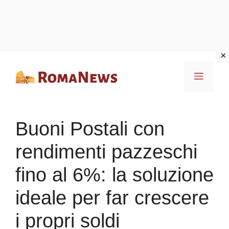
Vai
Menu
al
contenuto
Buoni Postali con
rendimenti pazzeschi
fino al 6%: la soluzione
ideale per far crescere
i propri soldi