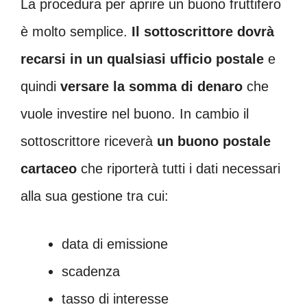
La procedura per aprire un buono fruttifero
è molto semplice.
Il
sottoscrittore dovrà
recarsi in un qualsiasi ufficio postale
e
quindi
versare la somma di denaro
che
vuole investire nel buono. In cambio il
sottoscrittore riceverà
un buono postale
cartaceo
che riporterà tutti i dati necessari
alla sua gestione tra cui:
data di emissione
scadenza
tasso di interesse