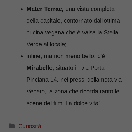
Mater
Terrae
, una vista completa
della capitale, contornato dall’ottima
cucina vegana che è valsa la Stella
Verde al locale;
infine, ma non meno bello, c’è
Mirabelle
, situato in via Porta
Pinciana 14, nei pressi della nota via
Veneto, la zona che ricorda tanto le
scene del film ‘La dolce vita’.
Categorie
Curiosità