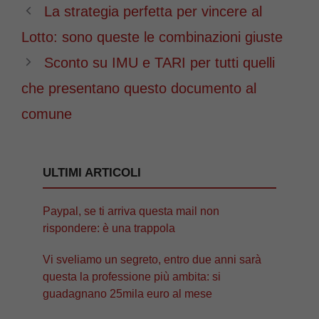
La strategia perfetta per vincere al
Lotto: sono queste le combinazioni giuste
Sconto su IMU e TARI per tutti quelli
che presentano questo documento al
comune
ULTIMI ARTICOLI
Paypal, se ti arriva questa mail non
rispondere: è una trappola
Vi sveliamo un segreto, entro due anni sarà
questa la professione più ambita: si
guadagnano 25mila euro al mese