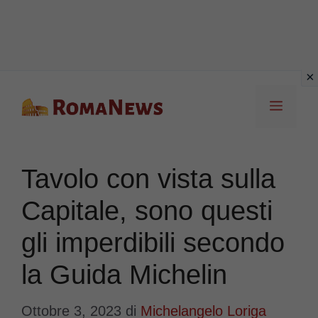
Vai
Menu
al
contenuto
Tavolo con vista sulla
Capitale, sono questi
gli imperdibili secondo
la Guida Michelin
Ottobre 3, 2023
di
Michelangelo Loriga