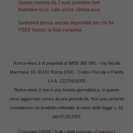
Questa moneta da 2 euro potrebbe farti
diventare ricco: vale anche 19mila euro
Tantissimi bonus ancora disponibili per chi ha
l’ISEE basso: la lista completa
Roma-news.it di proprietà di WEB 365 SRL - Via Nicola
Marchese 10, 00141 Roma (RM) - Codice Fiscale e Partita
I.V.A. 12279101005
Roma-news.it non è una testata giornalistica, in quanto
viene aggiornato senza alcuna periodicità. Non può pertanto
considerarsi un prodotto editoriale ai sensi della legge n. 62
del 07.03.2001
Copyright ©2026 - Tutti i diritti riservati -
Contattaci