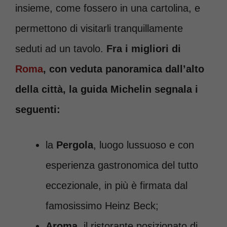
insieme, come fossero in una cartolina, e
permettono di visitarli tranquillamente
seduti ad un tavolo.
Fra i migliori di
Roma
, con veduta panoramica dall’alto
della città, la guida Michelin segnala i
seguenti:
la
Pergola
, luogo lussuoso e con
esperienza gastronomica del tutto
eccezionale, in più è firmata dal
famosissimo Heinz Beck;
Aroma
, il ristorante posizionato di