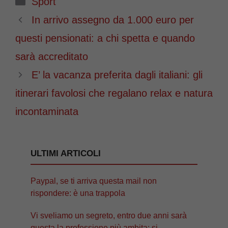
Sport
In arrivo assegno da 1.000 euro per
questi pensionati: a chi spetta e quando
sarà accreditato
E’ la vacanza preferita dagli italiani: gli
itinerari favolosi che regalano relax e natura
incontaminata
ULTIMI ARTICOLI
Paypal, se ti arriva questa mail non
rispondere: è una trappola
Vi sveliamo un segreto, entro due anni sarà
questa la professione più ambita: si