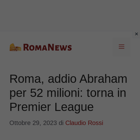
Vai
Menu
al
contenuto
Roma, addio Abraham
per 52 milioni: torna in
Premier League
Ottobre 29, 2023
di
Claudio Rossi