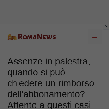
Vai
Menu
al
contenuto
Assenze in palestra,
quando si può
chiedere un rimborso
dell’abbonamento?
Attento a questi casi