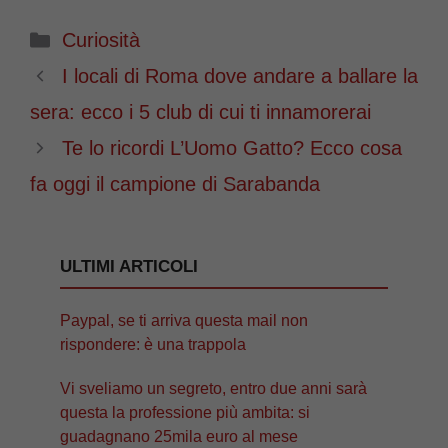
Categorie
Curiosità
I locali di Roma dove andare a ballare la
sera: ecco i 5 club di cui ti innamorerai
Te lo ricordi L’Uomo Gatto? Ecco cosa
fa oggi il campione di Sarabanda
ULTIMI ARTICOLI
Paypal, se ti arriva questa mail non
rispondere: è una trappola
Vi sveliamo un segreto, entro due anni sarà
questa la professione più ambita: si
guadagnano 25mila euro al mese