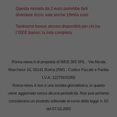
Questa moneta da 2 euro potrebbe farti
diventare ricco: vale anche 19mila euro
Tantissimi bonus ancora disponibili per chi ha
l’ISEE basso: la lista completa
Roma-news.it di proprietà di WEB 365 SRL - Via Nicola
Marchese 10, 00141 Roma (RM) - Codice Fiscale e Partita
I.V.A. 12279101005
Roma-news.it non è una testata giornalistica, in quanto
viene aggiornato senza alcuna periodicità. Non può pertanto
considerarsi un prodotto editoriale ai sensi della legge n. 62
del 07.03.2001